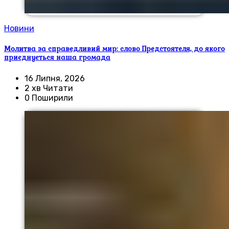
Новини
Молитва за справедливий мир: слово Предстоятеля, до якого
приєднується наша громада
16 Липня, 2026
2 хв Читати
0 Поширили