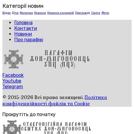
Категорії новин
Відео
Діти
Молитва
Новини
Новини з єпархій
Проповіді
Свята
Фото
Головна
Контакти
Новини
Про парафію
Facebook
Youtube
Telegram
© 2015-2026 Всі права захищені.
Політика
конфіденційності файлів та Cookie
Прокрутіть до початку