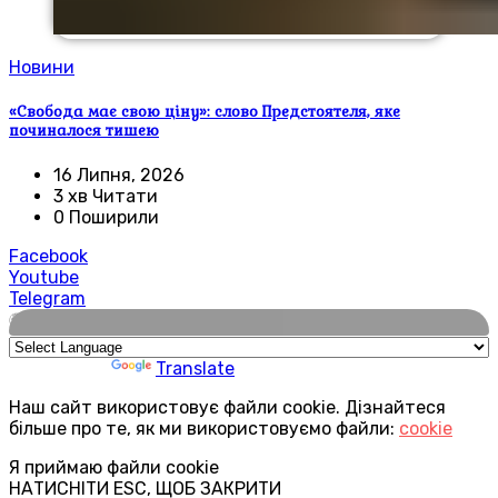
Новини
«Свобода має свою ціну»: слово Предстоятеля, яке
починалося тишею
16 Липня, 2026
3 хв Читати
0 Поширили
Facebook
Youtube
Telegram
🌍
Powered by
Translate
Наш сайт використовує файли cookie. Дізнайтеся
більше про те, як ми використовуємо файли:
cookie
Я приймаю файли cookie
НАТИСНІТИ ESC, ЩОБ ЗАКРИТИ