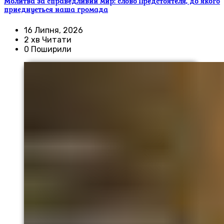
Молитва за справедливий мир: слово Предстоятеля, до якого
приєднується наша громада
16 Липня, 2026
2 хв Читати
0 Поширили