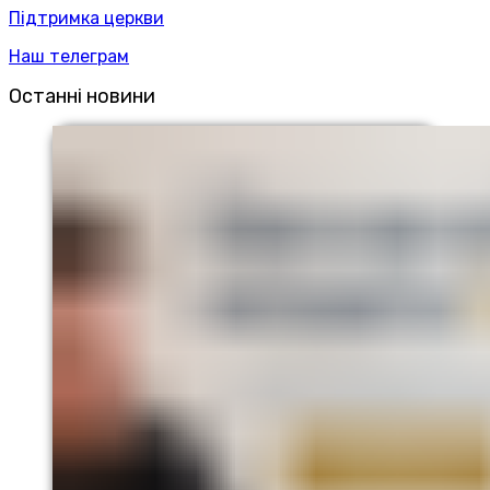
Підтримка церкви
Наш телеграм
Останні новини