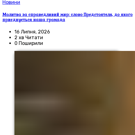
Новини
Молитва за справедливий мир: слово Предстоятеля, до якого
приєднується наша громада
16 Липня, 2026
2 хв Читати
0 Поширили