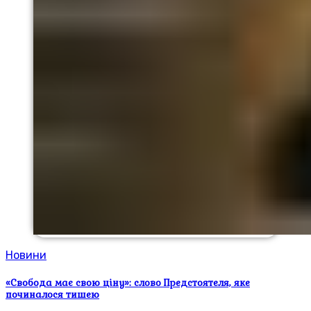
Новини
«Свобода має свою ціну»: слово Предстоятеля, яке
починалося тишею