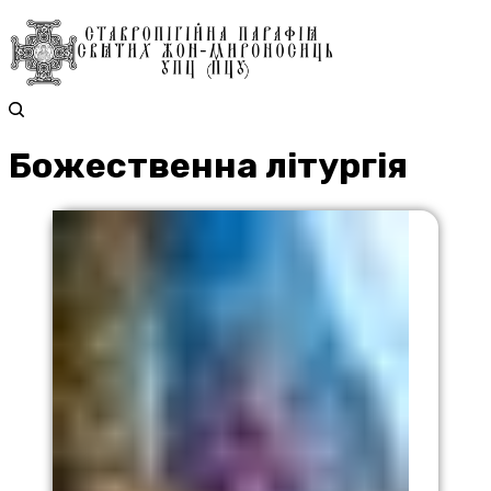
Божественна літургія