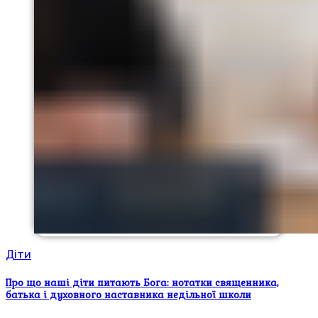
Діти
Про що наші діти питають Бога: нотатки священника,
батька і духовного наставника недільної школи