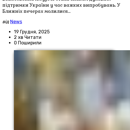
підтримки України у час важких випробувань. У
Ближніх печерах молилися…
від
News
19 Грудня, 2025
2 хв Читати
0 Поширили