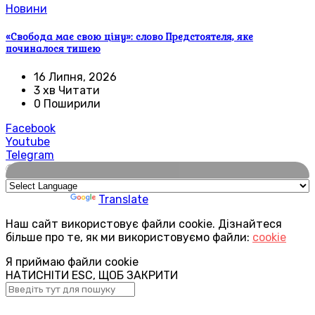
Новини
«Свобода має свою ціну»: слово Предстоятеля, яке
починалося тишею
16 Липня, 2026
3 хв Читати
0 Поширили
Facebook
Youtube
Telegram
🌍
Powered by
Translate
Наш сайт використовує файли cookie. Дізнайтеся
більше про те, як ми використовуємо файли:
cookie
Я приймаю файли cookie
НАТИСНІТИ ESC, ЩОБ ЗАКРИТИ