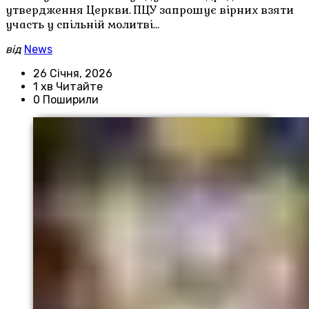
утвердження Церкви. ПЦУ запрошує вірних взяти
участь у спільній молитві…
від
News
26 Січня, 2026
1 хв Читайте
0 Поширили