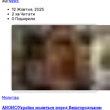
від
News
12 Жовтня, 2025
2 хв Читати
0 Поширили
Молитва
АНОНС/Україна молиться перед Вишгородською