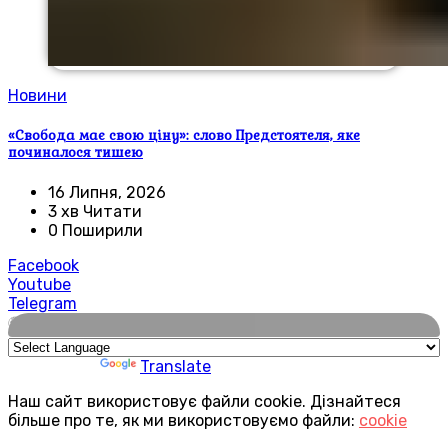
Новини
«Свобода має свою ціну»: слово Предстоятеля, яке
починалося тишею
16 Липня, 2026
3 хв Читати
0 Поширили
Facebook
Youtube
Telegram
🌍
Powered by
Translate
Наш сайт використовує файли cookie. Дізнайтеся
більше про те, як ми використовуємо файли:
cookie