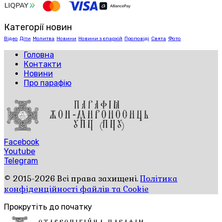
Категорії новин
Відео
Діти
Молитва
Новини
Новини з єпархій
Проповіді
Свята
Фото
Головна
Контакти
Новини
Про парафію
Facebook
Youtube
Telegram
© 2015-2026 Всі права захищені.
Політика
конфіденційності файлів та Cookie
Прокрутіть до початку