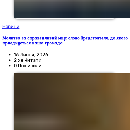
Новини
Молитва за справедливий мир: слово Предстоятеля, до якого
приєднується наша громада
16 Липня, 2026
2 хв Читати
0 Поширили