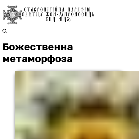
Божественна
метаморфоза