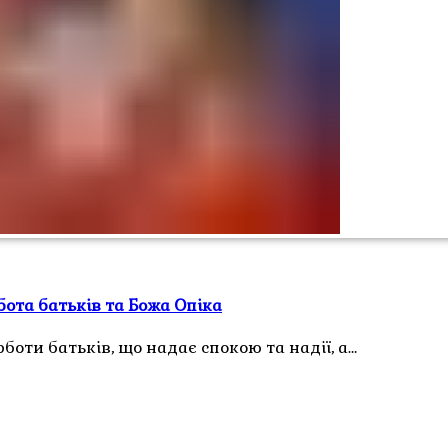
бота батьків та Божа Опіка
боти батьків, що надає спокою та надії, а…