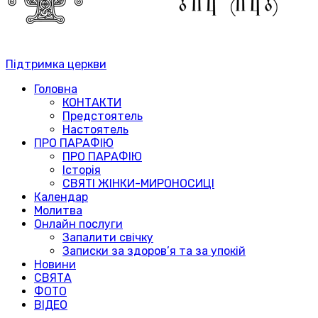
Підтримка церкви
Головна
КОНТАКТИ
Предстоятель
Настоятель
ПРО ПАРАФІЮ
ПРО ПАРАФІЮ
Історія
СВЯТІ ЖІНКИ-МИРОНОСИЦІ
Календар
Молитва
Онлайн послуги
Запалити свічку
Записки за здоров’я та за упокій
Новини
СВЯТА
ФОТО
ВІДЕО