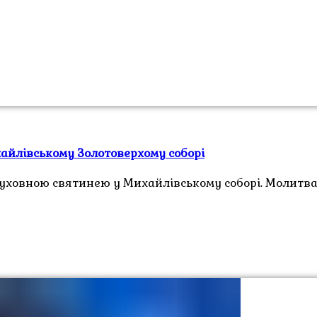
хайлівському Золотоверхому соборі
духовною святинею у Михайлівському соборі. Молитва