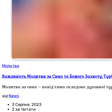
Молитва
Важливість Молитви за Сина та Божого Захисту: Тур
Молитва за сина – невід’ємна складова духовної тур
від
News
3 Серпня, 2023
2 хв Читати