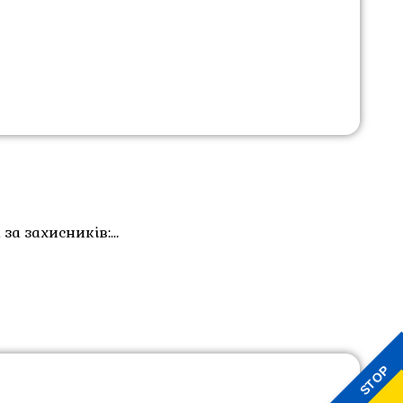
 за захисників:…
STOP