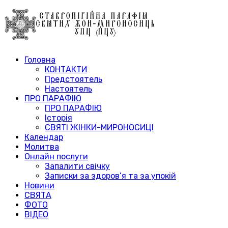
Головна
КОНТАКТИ
Предстоятель
Настоятель
ПРО ПАРАФІЮ
ПРО ПАРАФІЮ
Історія
СВЯТІ ЖІНКИ-МИРОНОСИЦІ
Календар
Молитва
Онлайн послуги
Запалити свічку
Записки за здоров’я та за упокій
Новини
СВЯТА
ФОТО
ВІДЕО