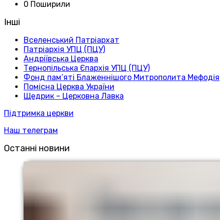
0 Поширили
Інші
Вселенський Патріархат
Патріархія УПЦ (ПЦУ)
Андріївська Церква
Тернопільська Єпархія УПЦ (ПЦУ)
Фонд пам’яті Блаженнішого Митрополита Мефодія
Помісна Церква України
Щедрик – Церковна Лавка
Підтримка церкви
Наш телеграм
Останні новини