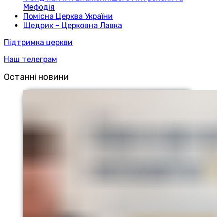
Мефодія
Помісна Церква України
Щедрик – Церковна Лавка
Підтримка церкви
Наш телеграм
Останні новини