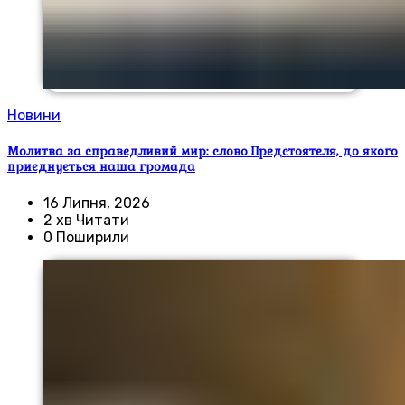
Новини
Молитва за справедливий мир: слово Предстоятеля, до якого
приєднується наша громада
16 Липня, 2026
2 хв Читати
0 Поширили