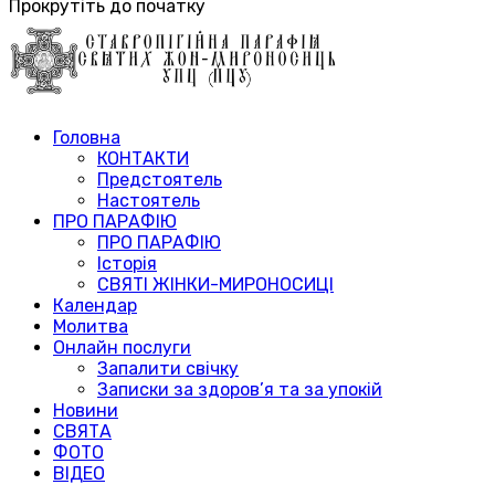
Прокрутіть до початку
Головна
КОНТАКТИ
Предстоятель
Настоятель
ПРО ПАРАФІЮ
ПРО ПАРАФІЮ
Історія
СВЯТІ ЖІНКИ-МИРОНОСИЦІ
Календар
Молитва
Онлайн послуги
Запалити свічку
Записки за здоров’я та за упокій
Новини
СВЯТА
ФОТО
ВІДЕО