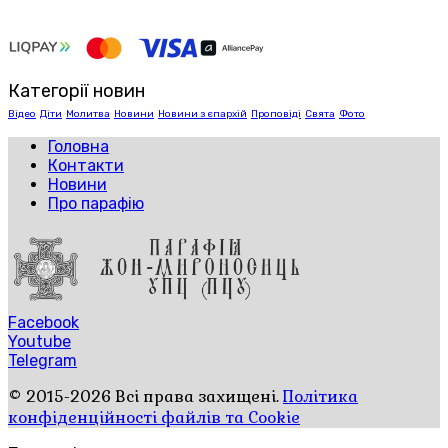
Категорії новин
Відео
Діти
Молитва
Новини
Новини з єпархій
Проповіді
Свята
Фото
Головна
Контакти
Новини
Про парафію
Facebook
Youtube
Telegram
© 2015-2026 Всі права захищені.
Політика
конфіденційності файлів та Cookie