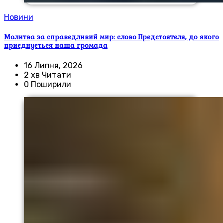
Новини
Молитва за справедливий мир: слово Предстоятеля, до якого
приєднується наша громада
16 Липня, 2026
2 хв Читати
0 Поширили