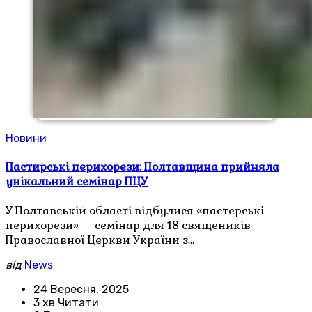
Новини
Пастирські перихорези: Полтавщина прийняла
унікальний семінар ПЦУ
У Полтавській області відбулися «пастерські
перихорези» — семінар для 18 священиків
Православної Церкви України з…
від
News
24 Вересня, 2025
3 хв Читати