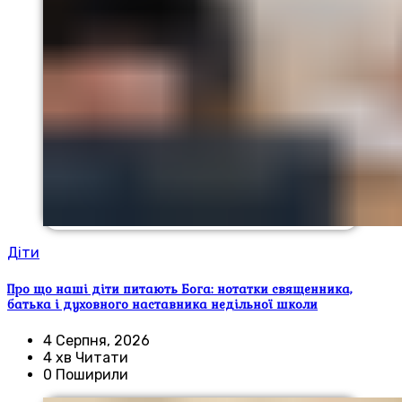
Діти
Про що наші діти питають Бога: нотатки священника,
батька і духовного наставника недільної школи
4 Серпня, 2026
4 хв Читати
0 Поширили