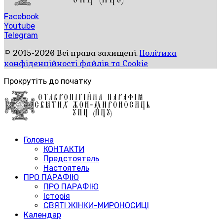
Facebook
Youtube
Telegram
© 2015-2026 Всі права захищені.
Політика
конфіденційності файлів та Cookie
Прокрутіть до початку
Головна
КОНТАКТИ
Предстоятель
Настоятель
ПРО ПАРАФІЮ
ПРО ПАРАФІЮ
Історія
СВЯТІ ЖІНКИ-МИРОНОСИЦІ
Календар