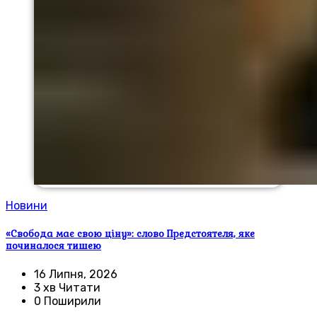
Новини
«Свобода має свою ціну»: слово Предстоятеля, яке
починалося тишею
16 Липня, 2026
3 хв Читати
0 Поширили