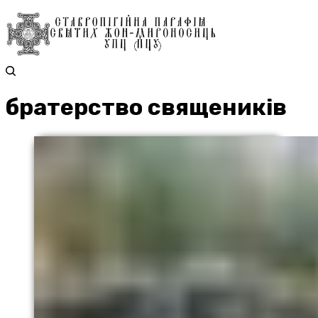
братерство священиків