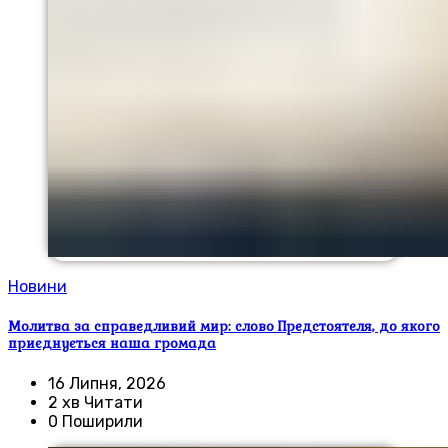
Новини
Молитва за справедливий мир: слово Предстоятеля, до якого
приєднується наша громада
16 Липня, 2026
2 хв Читати
0 Поширили