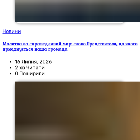
Новини
Молитва за справедливий мир: слово Предстоятеля, до якого
приєднується наша громада
16 Липня, 2026
2 хв Читати
0 Поширили