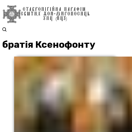
братія Ксенофонту