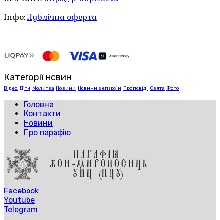
Інфо:
Публічна оферта
Категорії новин
Відео
Діти
Молитва
Новини
Новини з єпархій
Проповіді
Свята
Фото
Головна
Контакти
Новини
Про парафію
Facebook
Youtube
Telegram