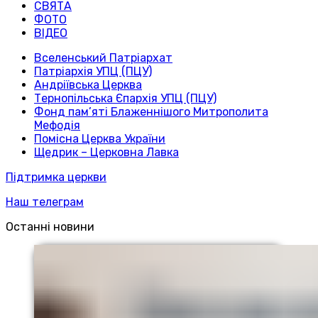
СВЯТА
ФОТО
ВІДЕО
Вселенський Патріархат
Патріархія УПЦ (ПЦУ)
Андріївська Церква
Тернопільська Єпархія УПЦ (ПЦУ)
Фонд пам’яті Блаженнішого Митрополита
Мефодія
Помісна Церква України
Щедрик – Церковна Лавка
Підтримка церкви
Наш телеграм
Останні новини