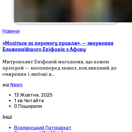
Новини
«Моліться за перемогу правди», — звернення
Блаженнійшого Епіфанія з Афону
Митрополит Епіфаній наголосив, що кожен
архієрей — насамперед монах, покликаний до
смирення і любові в…
від
News
13 Жовтня, 2025
1 хв Читайте
0 Поширили
Інші
Вселенський Патріархат