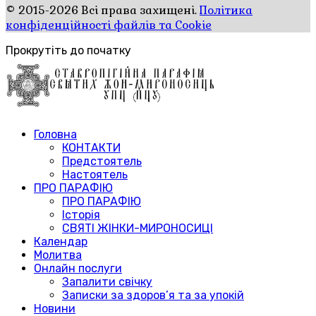
© 2015-2026 Всі права захищені.
Політика
конфіденційності файлів та Cookie
Прокрутіть до початку
Головна
КОНТАКТИ
Предстоятель
Настоятель
ПРО ПАРАФІЮ
ПРО ПАРАФІЮ
Історія
СВЯТІ ЖІНКИ-МИРОНОСИЦІ
Календар
Молитва
Онлайн послуги
Запалити свічку
Записки за здоров’я та за упокій
Новини