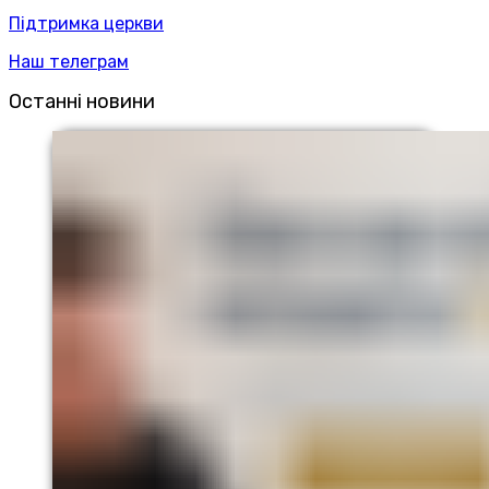
Підтримка церкви
Наш телеграм
Останні новини