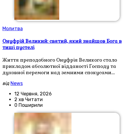
Молитва
Онуфрій Великий: святий, який знайшов Бога в
тиші пустелі
Життя преподобного Онуфрія Великого стало
прикладом абсолютної відданості Господу та
духовної перемоги над земними спокусами.…
від
News
12 Червня, 2026
2 хв Читати
0 Поширили