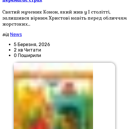
Святий мученик Конон, який жив у І столітті,
залишився вірним Христові навіть перед обличчям
жорстоких…
від
News
5 Березня, 2026
2 хв Читати
0 Поширили