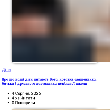
Діти
Про що наші діти питають Бога: нотатки священника,
батька і духовного наставника недільної школи
4 Серпня, 2026
4 хв Читати
0 Поширили