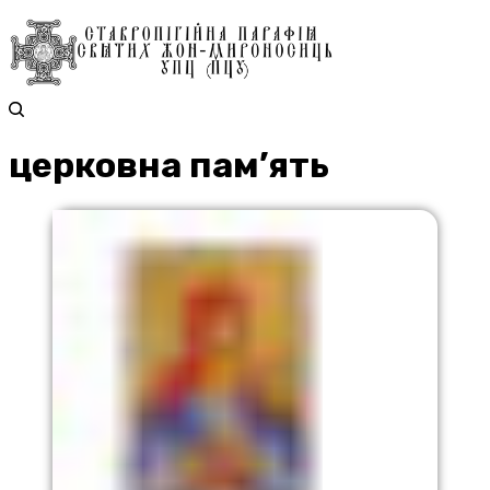
церковна пам’ять