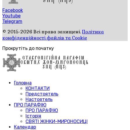
Facebook
Youtube
Telegram
© 2015-2026 Всі права захищені.
Політика
конфіденційності файлів та Cookie
Прокрутіть до початку
Головна
КОНТАКТИ
Предстоятель
Настоятель
ПРО ПАРАФІЮ
ПРО ПАРАФІЮ
Історія
СВЯТІ ЖІНКИ-МИРОНОСИЦІ
Календар