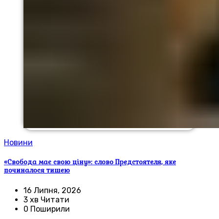
Новини
«Свобода має свою ціну»: слово Предстоятеля, яке
починалося тишею
16 Липня, 2026
3 хв Читати
0 Поширили