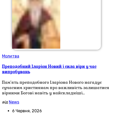
Молитва
Преподобний Іларіон Новий і сила віри у час
випробувань
Пам’ять преподобного Іларіона Нового нагадує
сучасним християнам про важливість залишатися
вірними Богові навіть у найскладніші…
від
News
6 Червня, 2026