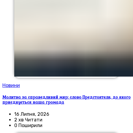
Новини
Молитва за справедливий мир: слово Предстоятеля, до якого
приєднується наша громада
16 Липня, 2026
2 хв Читати
0 Поширили