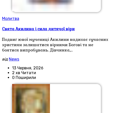
Молитва
Свята Акилина і сила дитячої віри
Подвиг юної мучениці Акилини надихає сучасних
християн залишатися вірними Богові та не
боятися випробувань. Дівчинка,…
від
News
13 Червня, 2026
2 хв Читати
0 Поширили