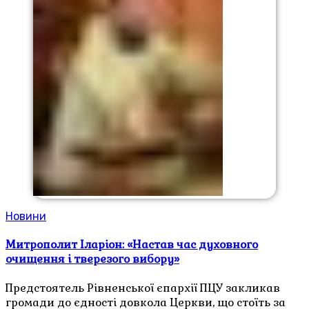
Новини
Митрополит Іларіон: «Настав час духовного
очищення і тверезого вибору»
Предстоятель Рівненської єпархії ПЦУ закликав
громади до єдності довкола Церкви, що стоїть за