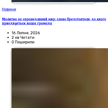
Новини
Молитва за справедливий мир: слово Предстоятеля, до якого
приєднується наша громада
16 Липня, 2026
2 хв Читати
0 Поширили