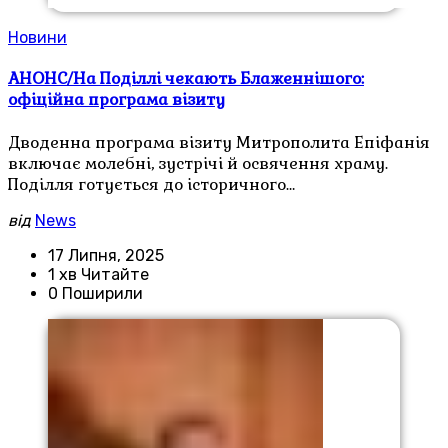
Новини
АНОНС/На Поділлі чекають Блаженнішого:
офіційна програма візиту
Дводенна програма візиту Митрополита Епіфанія
включає молебні, зустрічі й освячення храму.
Поділля готується до історичного…
від
News
17 Липня, 2025
1 хв Читайте
0 Поширили