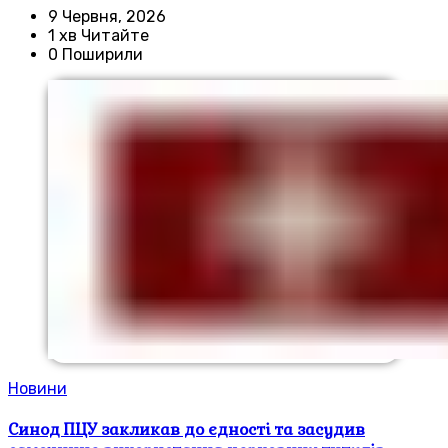
9 Червня, 2026
1 хв Читайте
0 Поширили
Новини
Синод ПЦУ закликав до єдності та засудив