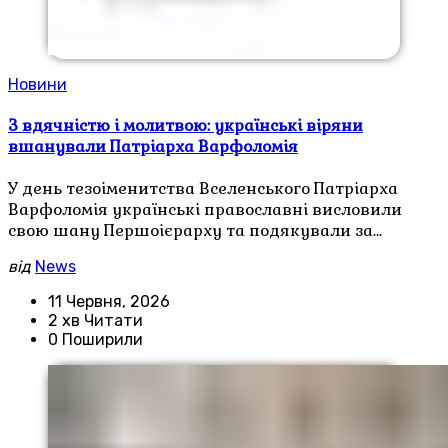
Новини
З вдячністю і молитвою: українські віряни
вшанували Патріарха Варфоломія
У день тезоіменитства Вселенського Патріарха
Варфоломія українські православні висловили
свою шану Першоієрарху та подякували за…
від
News
11 Червня, 2026
2 хв Читати
0 Поширили