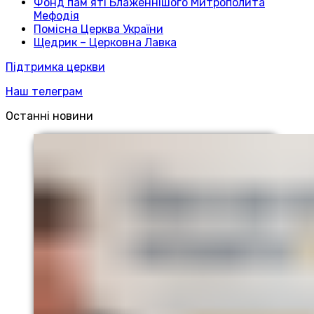
Фонд пам’яті Блаженнішого Митрополита
Мефодія
Помісна Церква України
Щедрик – Церковна Лавка
Підтримка церкви
Наш телеграм
Останні новини