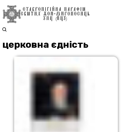
церковна єдність