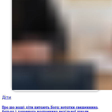
Діти
Про що наші діти питають Бога: нотатки священника,
батька і духовного наставника недільної школи