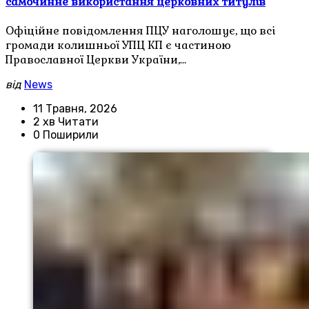
самочинне використання церковних титулів
Офіційне повідомлення ПЦУ наголошує, що всі
громади колишньої УПЦ КП є частиною
Православної Церкви України,…
від
News
11 Травня, 2026
2 хв Читати
0 Поширили