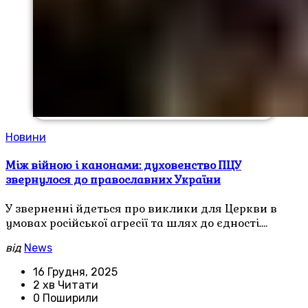
Новини
Між війною і канонами: духовенство ПЦУ
звернулося до православних України
У зверненні йдеться про виклики для Церкви в
умовах російської агресії та шлях до єдності.…
від
News
16 Грудня, 2025
2 хв Читати
0 Поширили