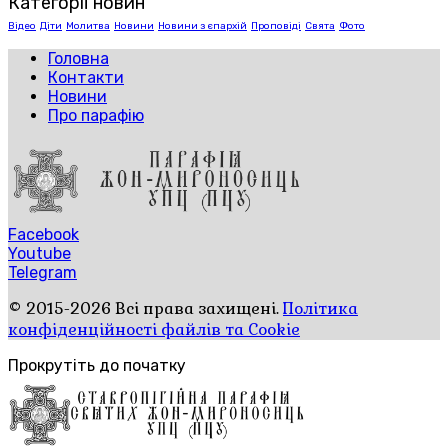
Категорії новин
Відео
Діти
Молитва
Новини
Новини з єпархій
Проповіді
Свята
Фото
Головна
Контакти
Новини
Про парафію
Facebook
Youtube
Telegram
© 2015-2026 Всі права захищені.
Політика
конфіденційності файлів та Cookie
Прокрутіть до початку