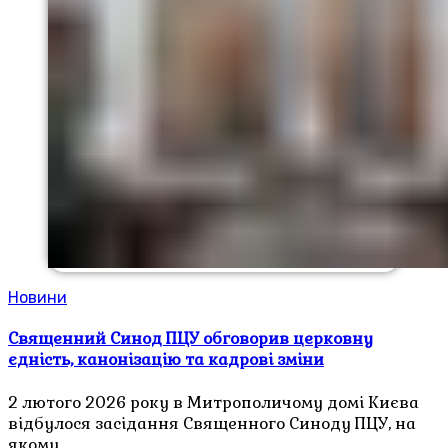
Новини
Священний Синод ПЦУ обговорив церковну
єдність, канонізацію та кадрові зміни
2 лютого 2026 року в Митрополичому домі Києва
відбулося засідання Священного Синоду ПЦУ, на
якому…