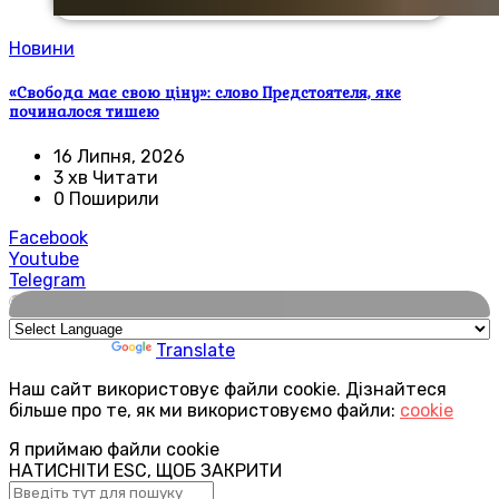
Новини
«Свобода має свою ціну»: слово Предстоятеля, яке
починалося тишею
16 Липня, 2026
3 хв Читати
0 Поширили
Facebook
Youtube
Telegram
🌍
Powered by
Translate
Наш сайт використовує файли cookie. Дізнайтеся
більше про те, як ми використовуємо файли:
cookie
Я приймаю файли cookie
НАТИСНІТИ ESC, ЩОБ ЗАКРИТИ