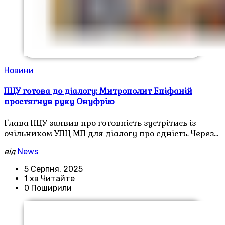
Новини
ПЦУ готова до діалогу: Митрополит Епіфаній
простягнув руку Онуфрію
Глава ПЦУ заявив про готовність зустрітись із
очільником УПЦ МП для діалогу про єдність. Через…
від
News
5 Серпня, 2025
1 хв Читайте
0 Поширили