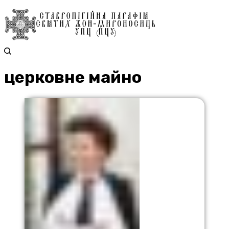
церковне майно