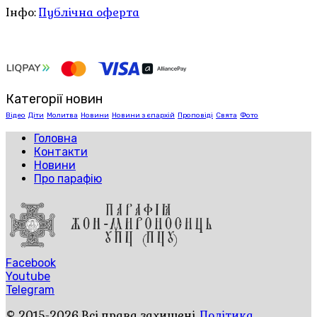
Інфо:
Публічна оферта
Категорії новин
Відео
Діти
Молитва
Новини
Новини з єпархій
Проповіді
Свята
Фото
Головна
Контакти
Новини
Про парафію
Facebook
Youtube
Telegram
© 2015-2026 Всі права захищені.
Політика