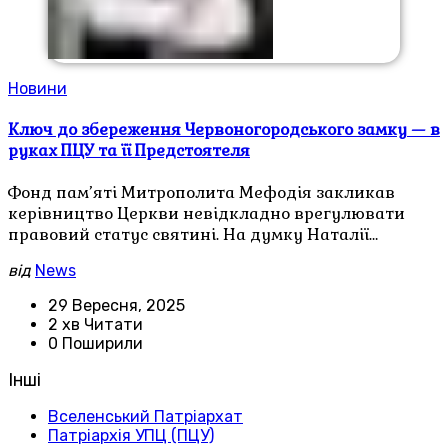
Новини
Ключ до збереження Червоногородського замку — в
руках ПЦУ та її Предстоятеля
Фонд пам’яті Митрополита Мефодія закликав
керівництво Церкви невідкладно врегулювати
правовий статус святині. На думку Наталії…
від
News
29 Вересня, 2025
2 хв Читати
0 Поширили
Інші
Вселенський Патріархат
Патріархія УПЦ (ПЦУ)