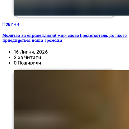
Новини
Молитва за справедливий мир: слово Предстоятеля, до якого
приєднується наша громада
16 Липня, 2026
2 хв Читати
0 Поширили