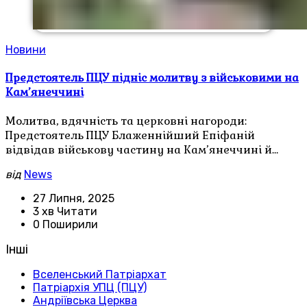
Новини
Предстоятель ПЦУ підніс молитву з військовими на
Кам’янеччині
Молитва, вдячність та церковні нагороди:
Предстоятель ПЦУ Блаженнійший Епіфаній
відвідав військову частину на Кам’янеччині й…
від
News
27 Липня, 2025
3 хв Читати
0 Поширили
Інші
Вселенський Патріархат
Патріархія УПЦ (ПЦУ)
Андріївська Церква