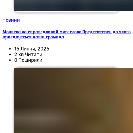
Новини
Молитва за справедливий мир: слово Предстоятеля, до якого
приєднується наша громада
16 Липня, 2026
2 хв Читати
0 Поширили