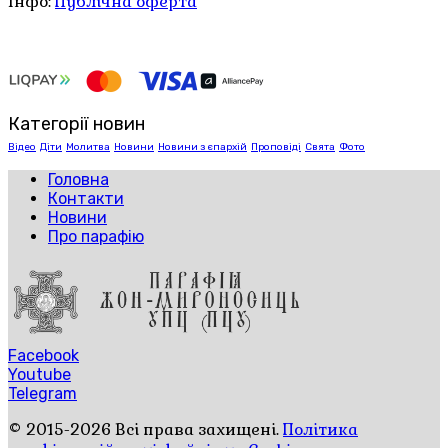
Інфо:
Публічна оферта
Категорії новин
Відео
Діти
Молитва
Новини
Новини з єпархій
Проповіді
Свята
Фото
Головна
Контакти
Новини
Про парафію
Facebook
Youtube
Telegram
© 2015-2026 Всі права захищені.
Політика