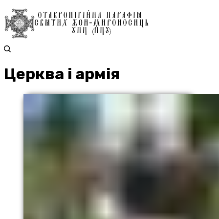
Церква і армія