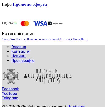
Інфо:
Публічна оферта
Категорії новин
Відео
Діти
Молитва
Новини
Новини з єпархій
Проповіді
Свята
Фото
Головна
Контакти
Новини
Про парафію
Facebook
Youtube
Telegram
© 2015-2026 Всі права захищені.
Політика