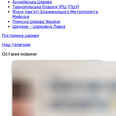
Андріївська Церква
Тернопільська Єпархія УПЦ (ПЦУ)
Фонд пам’яті Блаженнішого Митрополита
Мефодія
Помісна Церква України
Щедрик – Церковна Лавка
Підтримка церкви
Наш телеграм
Останні новини