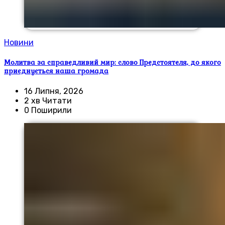
Новини
Молитва за справедливий мир: слово Предстоятеля, до якого
приєднується наша громада
16 Липня, 2026
2 хв Читати
0 Поширили