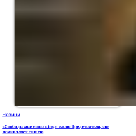
Новини
«Свобода має свою ціну»: слово Предстоятеля, яке
починалося тишею