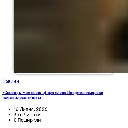
Новини
«Свобода має свою ціну»: слово Предстоятеля, яке
починалося тишею
16 Липня, 2026
3 хв Читати
0 Поширили