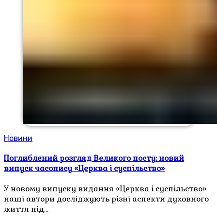
Новини
Поглиблений розгляд Великого посту: новий
випуск часопису «Церква і суспільство»
У новому випуску видання «Церква і суспільство»
наші автори досліджують різні аспекти духовного
життя під…