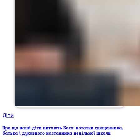
Діти
Про що наші діти питають Бога: нотатки священника,
батька і духовного наставника недільної школи