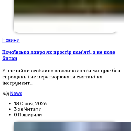
Новини
Почаївська лавра як простір пам’яті, а не поле
битви
У час війни особливо важливо знати минуле без
спрощень і не перетворювати святині на
інструмент…
від
News
18 Січня, 2026
3 хв Читати
0 Поширили