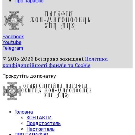
Про парафію
Facebook
Youtube
Telegram
© 2015-2026 Всі права захищені.
Політика
конфіденційності файлів та Cookie
Прокрутіть до початку
Головна
КОНТАКТИ
Предстоятель
Настоятель
ПРО ПАРАФІЮ