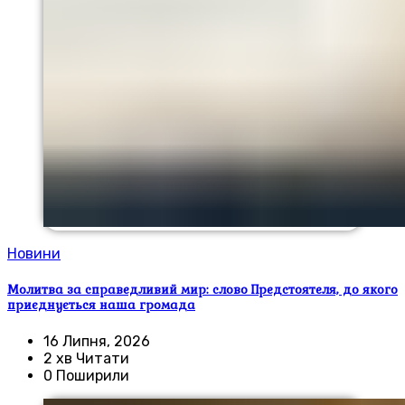
Новини
Молитва за справедливий мир: слово Предстоятеля, до якого
приєднується наша громада
16 Липня, 2026
2 хв Читати
0 Поширили