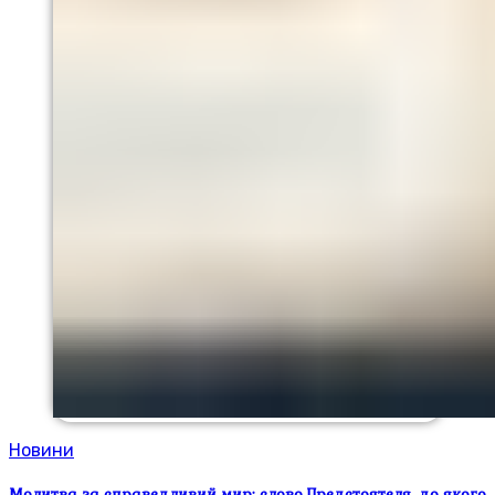
Новини
Молитва за справедливий мир: слово Предстоятеля, до якого