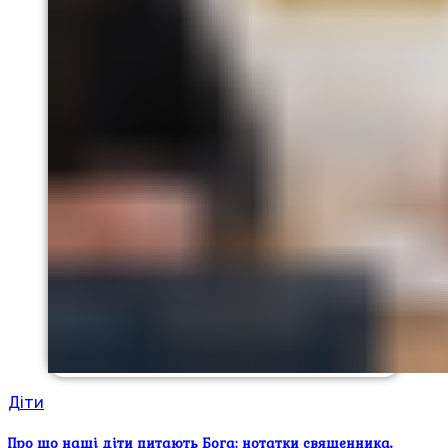
Діти
Про що наші діти питають Бога: нотатки священника,