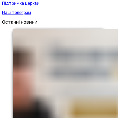
Підтримка церкви
Наш телеграм
Останні новини