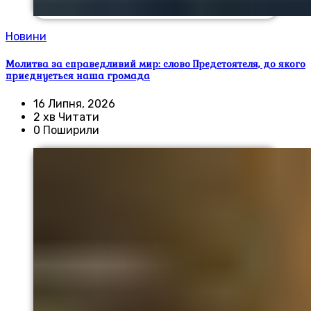
Новини
Молитва за справедливий мир: слово Предстоятеля, до якого
приєднується наша громада
16 Липня, 2026
2 хв Читати
0 Поширили