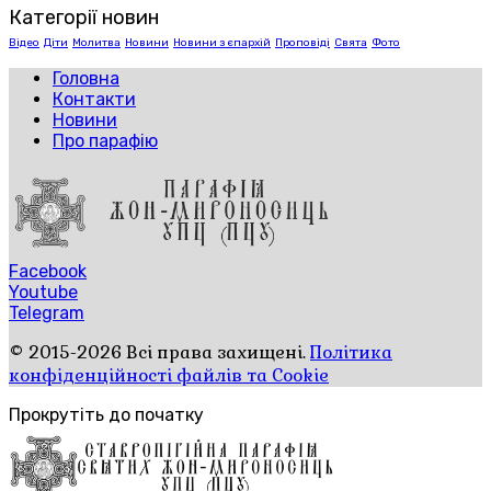
Категорії новин
Відео
Діти
Молитва
Новини
Новини з єпархій
Проповіді
Свята
Фото
Головна
Контакти
Новини
Про парафію
Facebook
Youtube
Telegram
© 2015-2026 Всі права захищені.
Політика
конфіденційності файлів та Cookie
Прокрутіть до початку