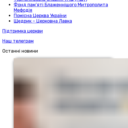
Фонд пам’яті Блаженнішого Митрополита
Мефодія
Помісна Церква України
Щедрик – Церковна Лавка
Підтримка церкви
Наш телеграм
Останні новини