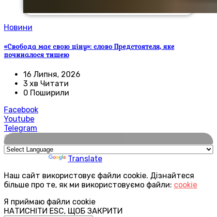
Новини
«Свобода має свою ціну»: слово Предстоятеля, яке
починалося тишею
16 Липня, 2026
3 хв Читати
0 Поширили
Facebook
Youtube
Telegram
🌍
Powered by
Translate
Наш сайт використовує файли cookie. Дізнайтеся
більше про те, як ми використовуємо файли:
cookie
Я приймаю файли cookie
НАТИСНІТИ ESC, ЩОБ ЗАКРИТИ