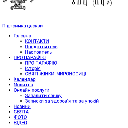
Підтримка церкви
Головна
КОНТАКТИ
Предстоятель
Настоятель
ПРО ПАРАФІЮ
ПРО ПАРАФІЮ
Історія
СВЯТІ ЖІНКИ-МИРОНОСИЦІ
Календар
Молитва
Онлайн послуги
Запалити свічку
Записки за здоров’я та за упокій
Новини
СВЯТА
ФОТО
ВІДЕО