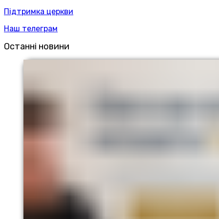
Підтримка церкви
Наш телеграм
Останні новини