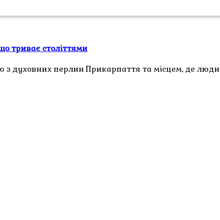
 що триває століттями
ю з духовних перлин Прикарпаття та місцем, де люди