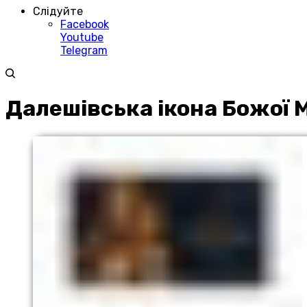
Слідуйте
Facebook
Youtube
Telegram
Далешівська ікона Божої 