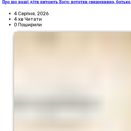
Про що наші діти питають Бога: нотатки священника, батька
4 Серпня, 2026
4 хв Читати
0 Поширили