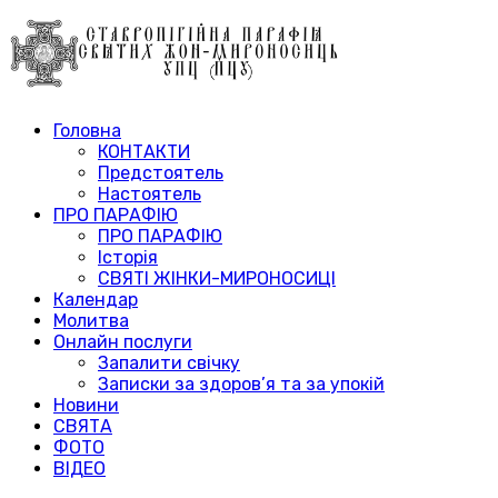
Головна
КОНТАКТИ
Предстоятель
Настоятель
ПРО ПАРАФІЮ
ПРО ПАРАФІЮ
Історія
СВЯТІ ЖІНКИ-МИРОНОСИЦІ
Календар
Молитва
Онлайн послуги
Запалити свічку
Записки за здоров’я та за упокій
Новини
СВЯТА
ФОТО
ВІДЕО