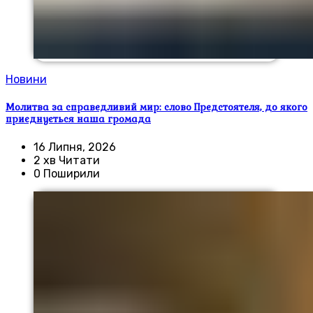
Новини
Молитва за справедливий мир: слово Предстоятеля, до якого
приєднується наша громада
16 Липня, 2026
2 хв Читати
0 Поширили