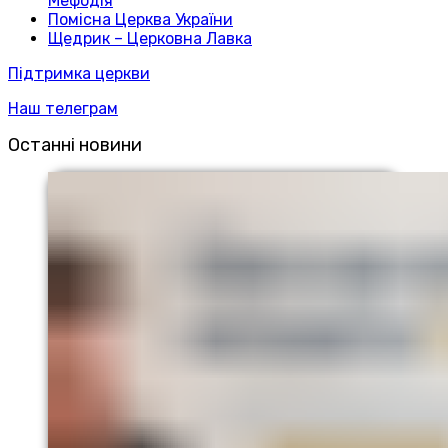
Мефодія
Помісна Церква України
Щедрик – Церковна Лавка
Підтримка церкви
Наш телеграм
Останні новини