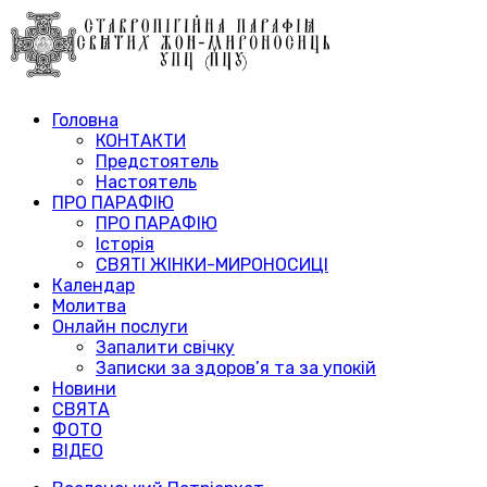
Головна
КОНТАКТИ
Предстоятель
Настоятель
ПРО ПАРАФІЮ
ПРО ПАРАФІЮ
Історія
СВЯТІ ЖІНКИ-МИРОНОСИЦІ
Календар
Молитва
Онлайн послуги
Запалити свічку
Записки за здоров’я та за упокій
Новини
СВЯТА
ФОТО
ВІДЕО