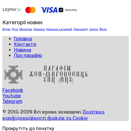
Категорії новин
Відео
Діти
Молитва
Новини
Новини з єпархій
Проповіді
Свята
Фото
Головна
Контакти
Новини
Про парафію
Facebook
Youtube
Telegram
© 2015-2026 Всі права захищені.
Політика
конфіденційності файлів та Cookie
Прокрутіть до початку