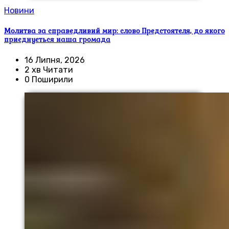
Новини
Молитва за справедливий мир: слово Предстоятеля, до якого
приєднується наша громада
16 Липня, 2026
2 хв Читати
0 Поширили