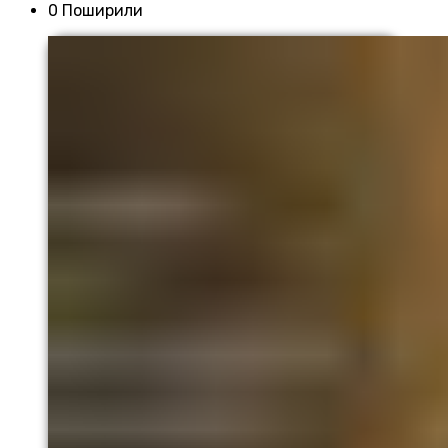
0 Поширили