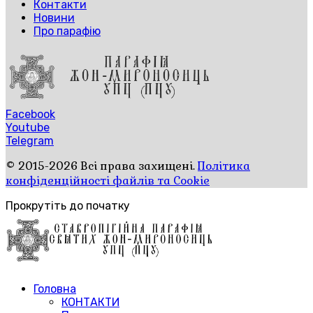
Контакти
Новини
Про парафію
Facebook
Youtube
Telegram
© 2015-2026 Всі права захищені.
Політика
конфіденційності файлів та Cookie
Прокрутіть до початку
Головна
КОНТАКТИ