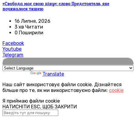
«Свобода має свою ціну»: слово Предстоятеля, яке
починалося тишею
16 Липня, 2026
3 хв Читати
0 Поширили
Facebook
Youtube
Telegram
🌍
Powered by
Translate
Наш сайт використовує файли cookie. Дізнайтеся
більше про те, як ми використовуємо файли:
cookie
Я приймаю файли cookie
НАТИСНІТИ ESC, ЩОБ ЗАКРИТИ