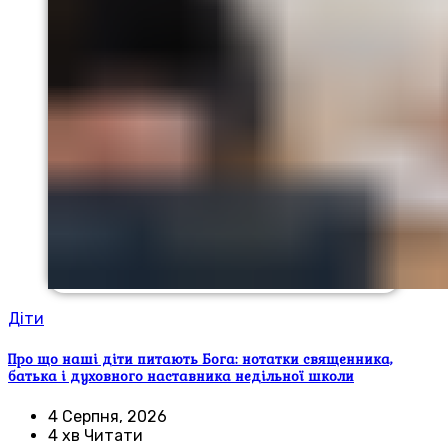
Діти
Про що наші діти питають Бога: нотатки священника,
батька і духовного наставника недільної школи
4 Серпня, 2026
4 хв Читати