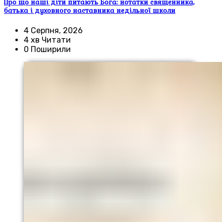
Про що наші діти питають Бога: нотатки священника,
батька і духовного наставника недільної школи
4 Серпня, 2026
4 хв Читати
0 Поширили