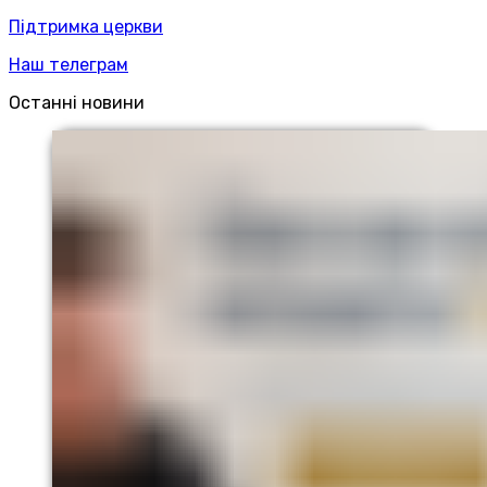
Підтримка церкви
Наш телеграм
Останні новини