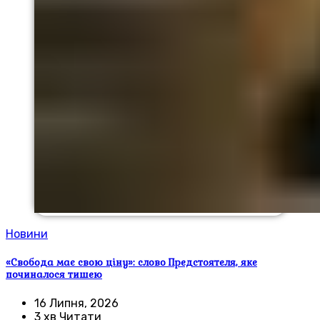
Новини
«Свобода має свою ціну»: слово Предстоятеля, яке
починалося тишею
16 Липня, 2026
3 хв Читати