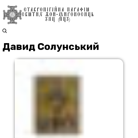
Давид Солунський