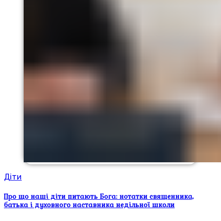
Діти
Про що наші діти питають Бога: нотатки священника,
батька і духовного наставника недільної школи