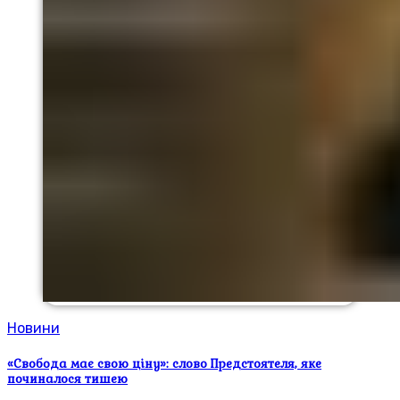
Новини
«Свобода має свою ціну»: слово Предстоятеля, яке
починалося тишею