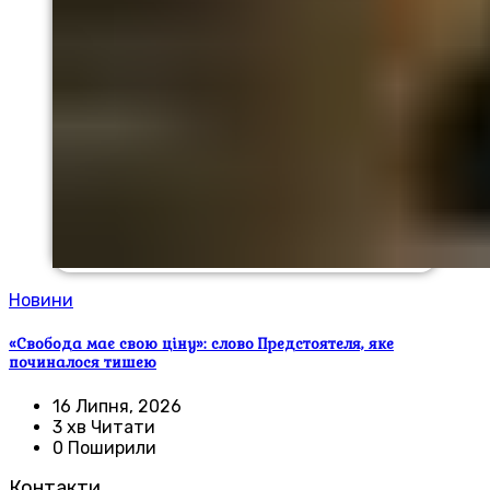
Новини
«Свобода має свою ціну»: слово Предстоятеля, яке
починалося тишею
16 Липня, 2026
3 хв Читати
0 Поширили
Контакти