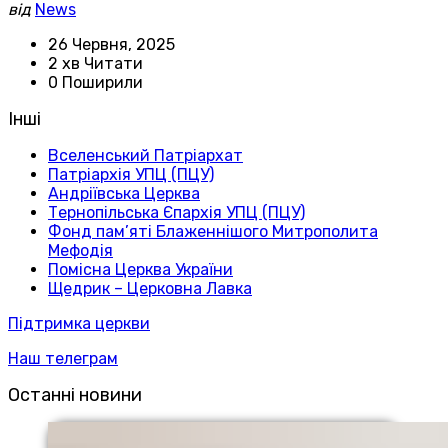
від
News
26 Червня, 2025
2 хв Читати
0 Поширили
Інші
Вселенський Патріархат
Патріархія УПЦ (ПЦУ)
Андріївська Церква
Тернопільська Єпархія УПЦ (ПЦУ)
Фонд пам’яті Блаженнішого Митрополита
Мефодія
Помісна Церква України
Щедрик – Церковна Лавка
Підтримка церкви
Наш телеграм
Останні новини