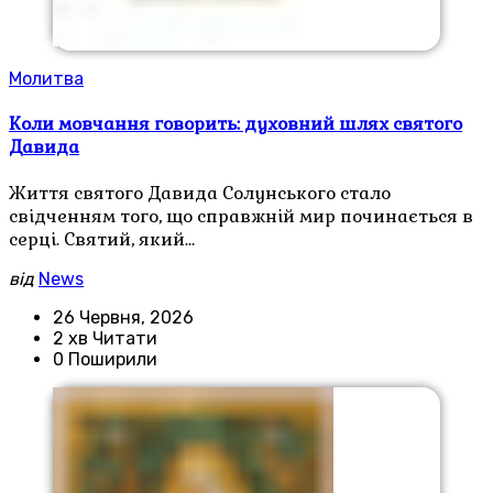
Молитва
Коли мовчання говорить: духовний шлях святого
Давида
Життя святого Давида Солунського стало
свідченням того, що справжній мир починається в
серці. Святий, який…
від
News
26 Червня, 2026
2 хв Читати
0 Поширили