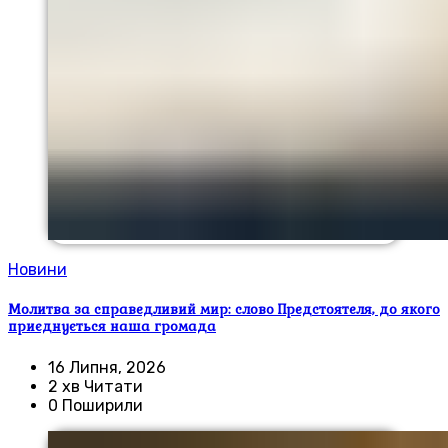
Новини
Молитва за справедливий мир: слово Предстоятеля, до якого
приєднується наша громада
16 Липня, 2026
2 хв Читати
0 Поширили