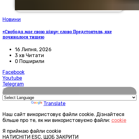
Новини
«Свобода має свою ціну»: слово Предстоятеля, яке
починалося тишею
16 Липня, 2026
3 хв Читати
0 Поширили
Facebook
Youtube
Telegram
🌍
Powered by
Translate
Наш сайт використовує файли cookie. Дізнайтеся
більше про те, як ми використовуємо файли:
cookie
Я приймаю файли cookie
НАТИСНІТИ ESC, ЩОБ ЗАКРИТИ