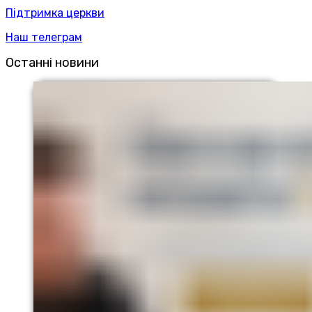
Підтримка церкви
Наш телеграм
Останні новини