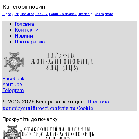
Категорії новин
Відео
Діти
Молитва
Новини
Новини з єпархій
Проповіді
Свята
Фото
Головна
Контакти
Новини
Про парафію
Facebook
Youtube
Telegram
© 2015-2026 Всі права захищені.
Політика
конфіденційності файлів та Cookie
Прокрутіть до початку