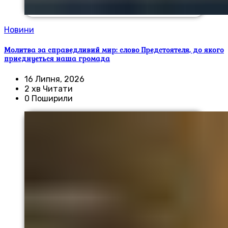
Новини
Молитва за справедливий мир: слово Предстоятеля, до якого
приєднується наша громада
16 Липня, 2026
2 хв Читати
0 Поширили