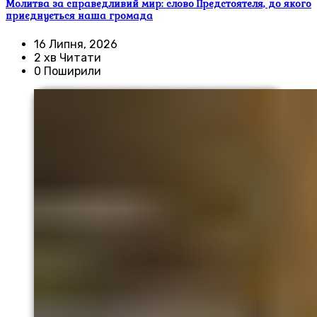
Молитва за справедливий мир: слово Предстоятеля, до якого
приєднується наша громада
16 Липня, 2026
2 хв Читати
0 Поширили