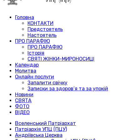
Головна
КОНТАКТИ
Предстоятель
Настоятель
ПРО ПАРАФІЮ
ПРО ПАРАФІЮ
Історія
СВЯТІ ЖІНКИ-МИРОНОСИЦІ
Календар
Молитва
Онлайн послуги
Запалити свічку
Записки за здоров’я та за упокій
Новини
СВЯТА
ФОТО
ВІДЕО
Вселенський Патріархат
Патріархія УПЦ (ПЦУ)
Андріївська Церква