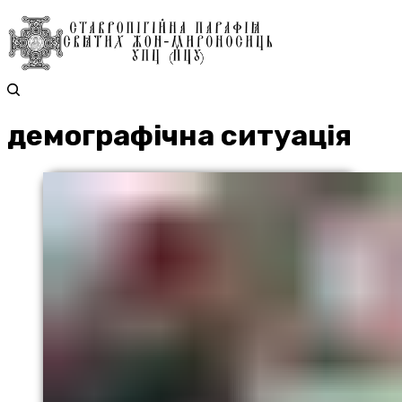
демографічна ситуація