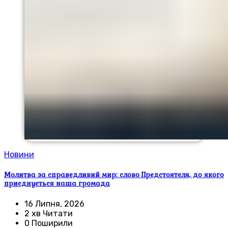
Новини
Молитва за справедливий мир: слово Предстоятеля, до якого
приєднується наша громада
16 Липня, 2026
2 хв Читати
0 Поширили