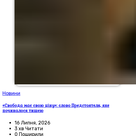
Новини
«Свобода має свою ціну»: слово Предстоятеля, яке
починалося тишею
16 Липня, 2026
3 хв Читати
0 Поширили