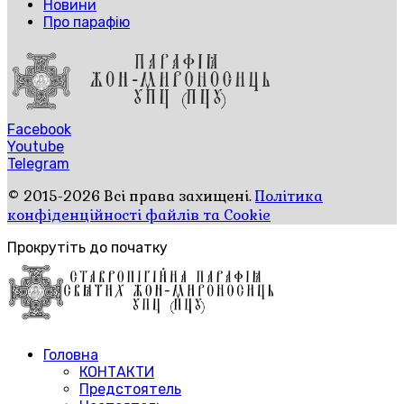
Новини
Про парафію
Facebook
Youtube
Telegram
© 2015-2026 Всі права захищені.
Політика
конфіденційності файлів та Cookie
Прокрутіть до початку
Головна
КОНТАКТИ
Предстоятель