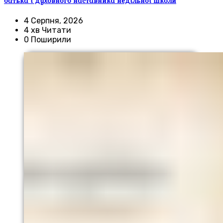
батька і духовного наставника недільної школи
4 Серпня, 2026
4 хв Читати
0 Поширили