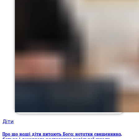
Діти
Про що наші діти питають Бога: нотатки священника,