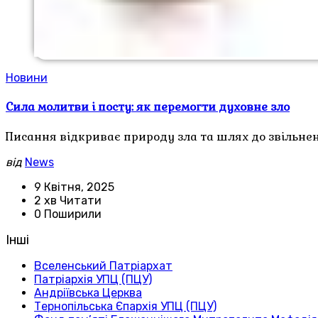
Новини
Сила молитви і посту: як перемогти духовне зло
Писання відкриває природу зла та шлях до звільнен
від
News
9 Квітня, 2025
2 хв Читати
0 Поширили
Інші
Вселенський Патріархат
Патріархія УПЦ (ПЦУ)
Андріївська Церква
Тернопільська Єпархія УПЦ (ПЦУ)