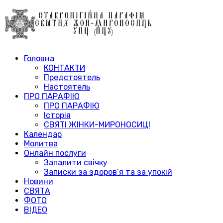
Головна
КОНТАКТИ
Предстоятель
Настоятель
ПРО ПАРАФІЮ
ПРО ПАРАФІЮ
Історія
СВЯТІ ЖІНКИ-МИРОНОСИЦІ
Календар
Молитва
Онлайн послуги
Запалити свічку
Записки за здоров’я та за упокій
Новини
СВЯТА
ФОТО
ВІДЕО