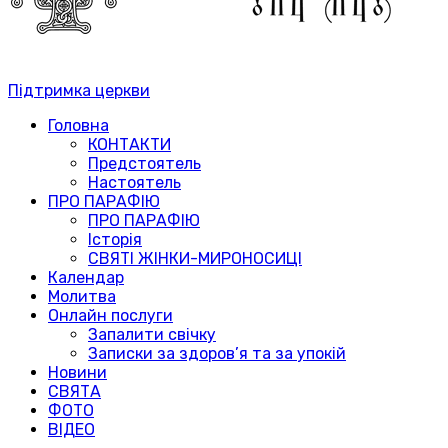
Підтримка церкви
Головна
КОНТАКТИ
Предстоятель
Настоятель
ПРО ПАРАФІЮ
ПРО ПАРАФІЮ
Історія
СВЯТІ ЖІНКИ-МИРОНОСИЦІ
Календар
Молитва
Онлайн послуги
Запалити свічку
Записки за здоров’я та за упокій
Новини
СВЯТА
ФОТО
ВІДЕО