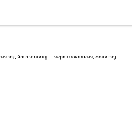
ня від його впливу — через покаяння, молитву…