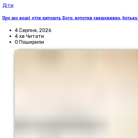
Діти
Про що наші діти питають Бога: нотатки священника, батька
4 Серпня, 2026
4 хв Читати
0 Поширили