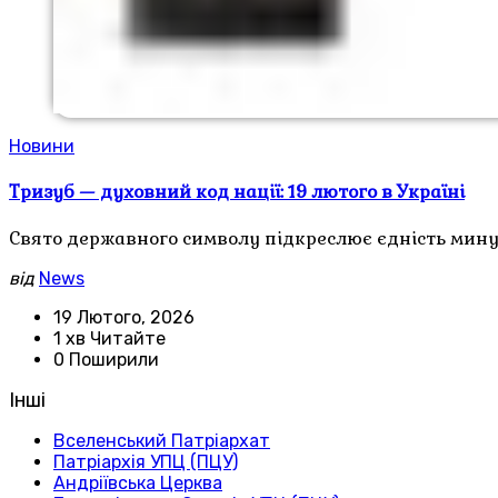
Новини
Тризуб — духовний код нації: 19 лютого в Україні
Свято державного символу підкреслює єдність минуло
від
News
19 Лютого, 2026
1 хв Читайте
0 Поширили
Інші
Вселенський Патріархат
Патріархія УПЦ (ПЦУ)
Андріївська Церква