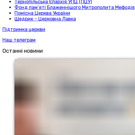
Тернопільська Єпархія УПЦ (ПЦУ)
Фонд пам’яті Блаженнішого Митрополита Мефодія
Помісна Церква України
Щедрик – Церковна Лавка
Підтримка церкви
Наш телеграм
Останні новини