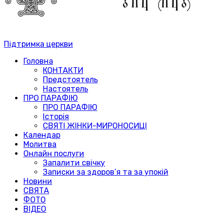
Підтримка церкви
Головна
КОНТАКТИ
Предстоятель
Настоятель
ПРО ПАРАФІЮ
ПРО ПАРАФІЮ
Історія
СВЯТІ ЖІНКИ-МИРОНОСИЦІ
Календар
Молитва
Онлайн послуги
Запалити свічку
Записки за здоров’я та за упокій
Новини
СВЯТА
ФОТО
ВІДЕО