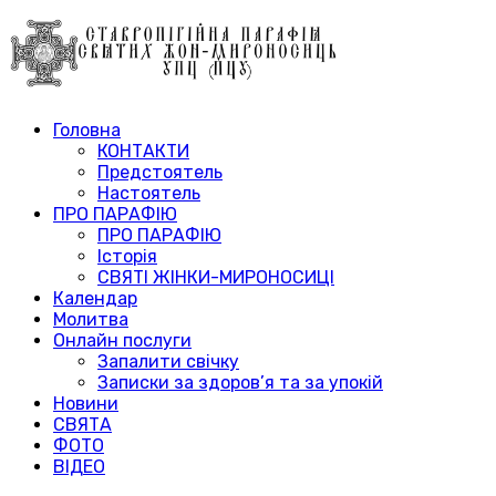
Головна
КОНТАКТИ
Предстоятель
Настоятель
ПРО ПАРАФІЮ
ПРО ПАРАФІЮ
Історія
СВЯТІ ЖІНКИ-МИРОНОСИЦІ
Календар
Молитва
Онлайн послуги
Запалити свічку
Записки за здоров’я та за упокій
Новини
СВЯТА
ФОТО
ВІДЕО