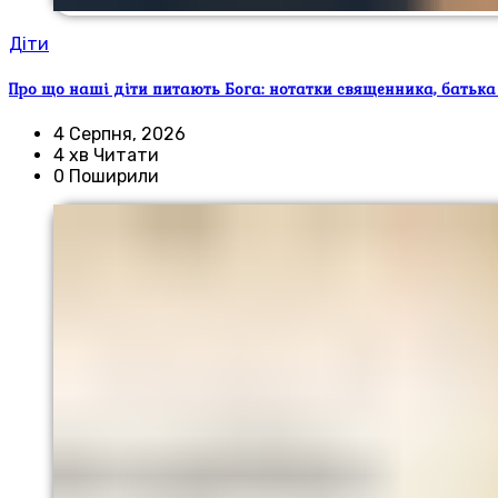
Діти
Про що наші діти питають Бога: нотатки священника, батька
4 Серпня, 2026
4 хв Читати
0 Поширили