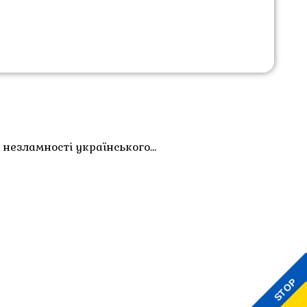
 незламності українського…
STOP