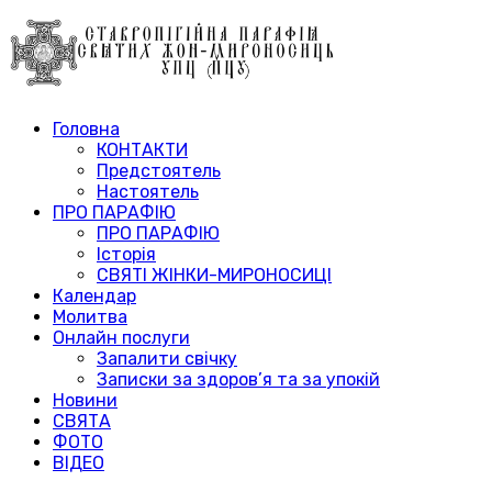
Головна
КОНТАКТИ
Предстоятель
Настоятель
ПРО ПАРАФІЮ
ПРО ПАРАФІЮ
Історія
СВЯТІ ЖІНКИ-МИРОНОСИЦІ
Календар
Молитва
Онлайн послуги
Запалити свічку
Записки за здоров’я та за упокій
Новини
СВЯТА
ФОТО
ВІДЕО