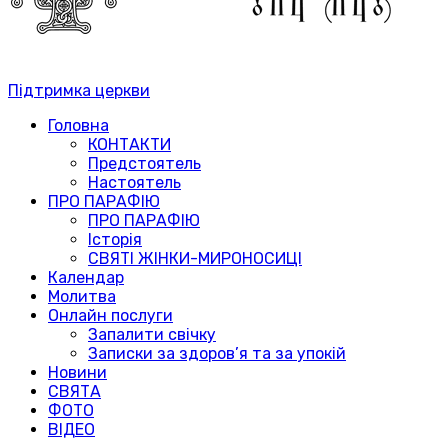
Підтримка церкви
Головна
КОНТАКТИ
Предстоятель
Настоятель
ПРО ПАРАФІЮ
ПРО ПАРАФІЮ
Історія
СВЯТІ ЖІНКИ-МИРОНОСИЦІ
Календар
Молитва
Онлайн послуги
Запалити свічку
Записки за здоров’я та за упокій
Новини
СВЯТА
ФОТО
ВІДЕО