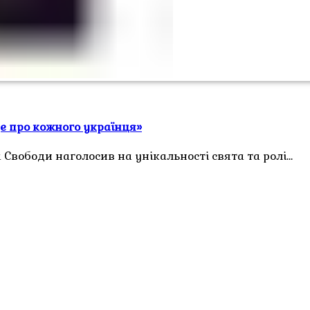
це про кожного українця»
 Свободи наголосив на унікальності свята та ролі…