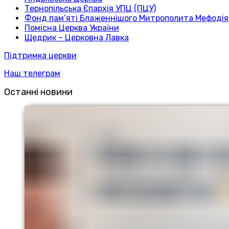
Тернопільська Єпархія УПЦ (ПЦУ)
Фонд пам’яті Блаженнішого Митрополита Мефодія
Помісна Церква України
Щедрик – Церковна Лавка
Підтримка церкви
Наш телеграм
Останні новини