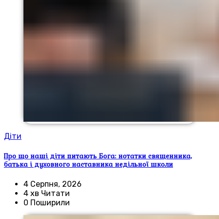
Діти
Про що наші діти питають Бога: нотатки священника,
батька і духовного наставника недільної школи
4 Серпня, 2026
4 хв Читати
0 Поширили