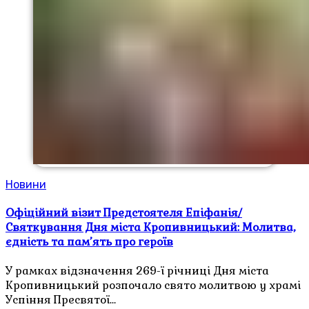
Новини
Офіційний візит Предстоятеля Епіфанія/
Святкування Дня міста Кропивницький: Молитва,
єдність та пам’ять про героїв
У рамках відзначення 269-ї річниці Дня міста
Кропивницький розпочало свято молитвою у храмі
Успіння Пресвятої…