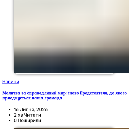
Новини
Молитва за справедливий мир: слово Предстоятеля, до якого
приєднується наша громада
16 Липня, 2026
2 хв Читати
0 Поширили