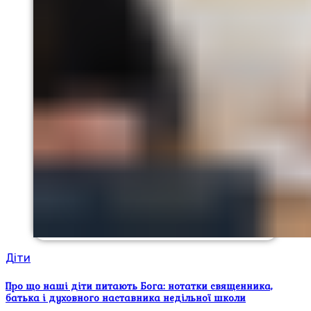
Діти
Про що наші діти питають Бога: нотатки священника,
батька і духовного наставника недільної школи