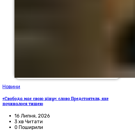
Новини
«Свобода має свою ціну»: слово Предстоятеля, яке
починалося тишею
16 Липня, 2026
3 хв Читати
0 Поширили