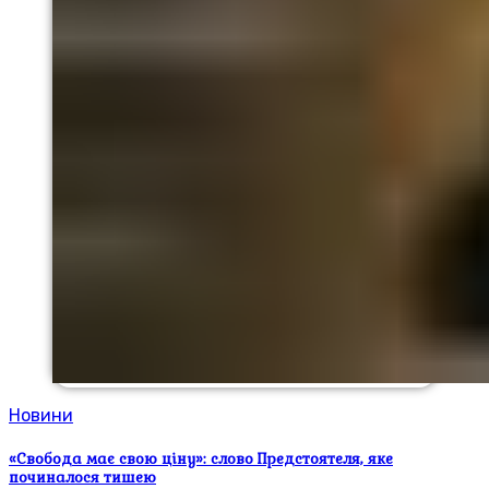
Новини
«Свобода має свою ціну»: слово Предстоятеля, яке
починалося тишею