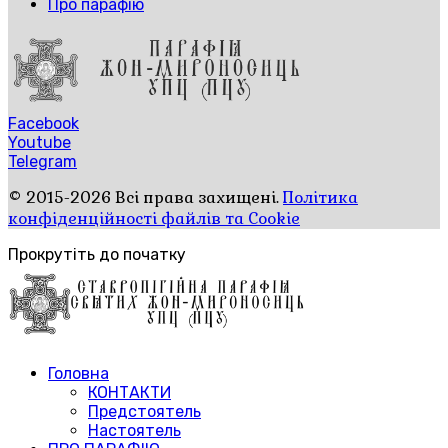
Про парафію
Facebook
Youtube
Telegram
© 2015-2026 Всі права захищені.
Політика
конфіденційності файлів та Cookie
Прокрутіть до початку
Головна
КОНТАКТИ
Предстоятель
Настоятель