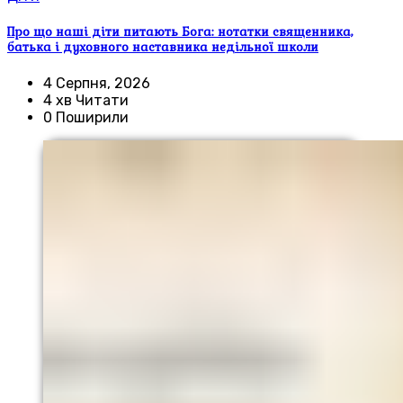
Про що наші діти питають Бога: нотатки священника,
батька і духовного наставника недільної школи
4 Серпня, 2026
4 хв Читати
0 Поширили