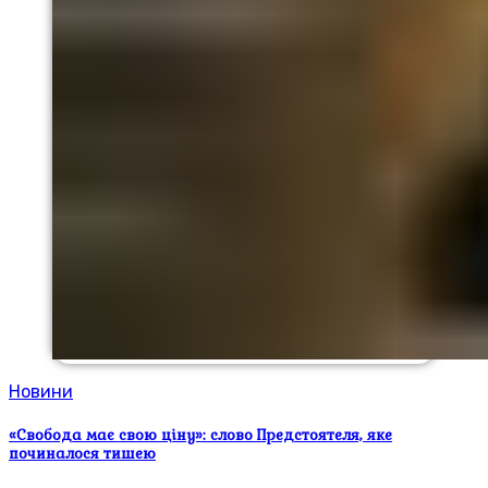
Новини
«Свобода має свою ціну»: слово Предстоятеля, яке
починалося тишею