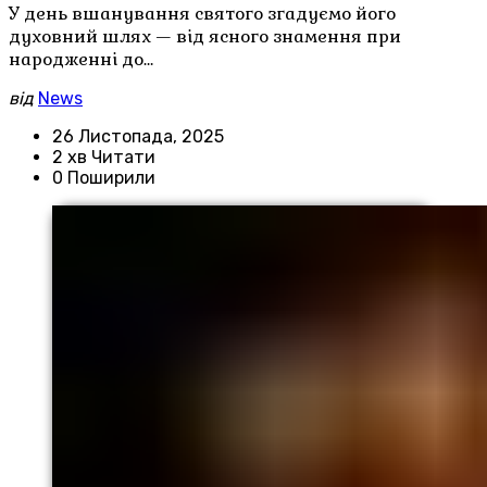
У день вшанування святого згадуємо його
духовний шлях — від ясного знамення при
народженні до…
від
News
26 Листопада, 2025
2 хв Читати
0 Поширили