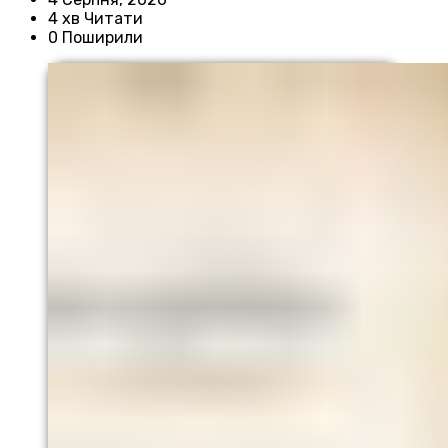
4 хв Читати
0 Поширили