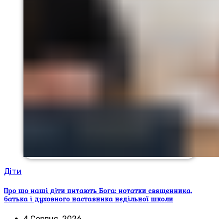
Діти
Про що наші діти питають Бога: нотатки священника,
батька і духовного наставника недільної школи
4 Серпня, 2026