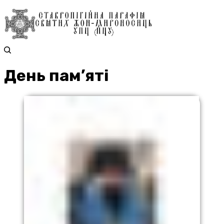
День пам’яті