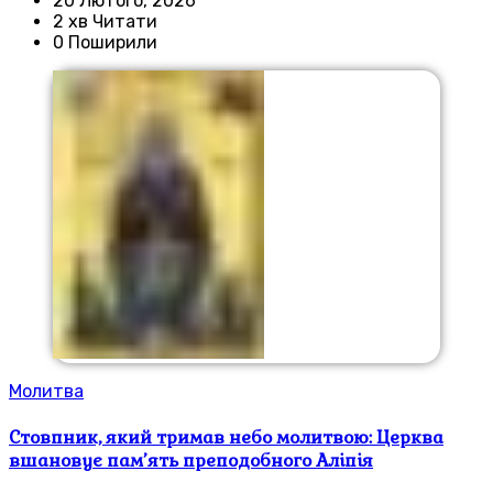
20 Лютого, 2026
2 хв Читати
0 Поширили
Молитва
Стовпник, який тримав небо молитвою: Церква
вшановує пам’ять преподобного Аліпія