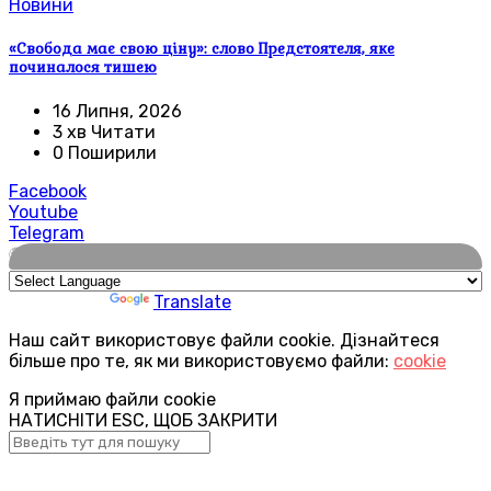
Новини
«Свобода має свою ціну»: слово Предстоятеля, яке
починалося тишею
16 Липня, 2026
3 хв Читати
0 Поширили
Facebook
Youtube
Telegram
🌍
Powered by
Translate
Наш сайт використовує файли cookie. Дізнайтеся
більше про те, як ми використовуємо файли:
cookie
Я приймаю файли cookie
НАТИСНІТИ ESC, ЩОБ ЗАКРИТИ