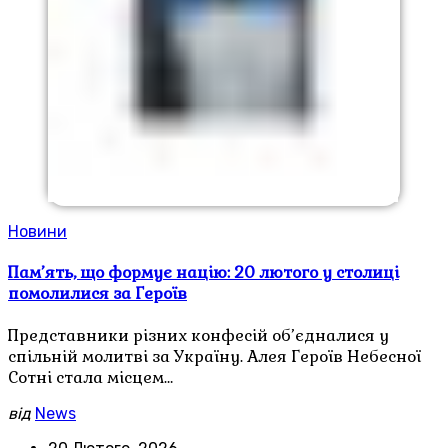
Новини
Пам’ять, що формує націю: 20 лютого у столиці
помолилися за Героїв
Представники різних конфесій об’єдналися у
спільній молитві за Україну. Алея Героїв Небесної
Сотні стала місцем…
від
News