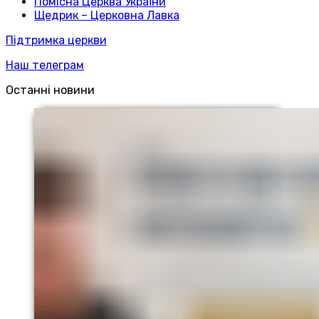
Помісна Церква України
Щедрик – Церковна Лавка
Підтримка церкви
Наш телеграм
Останні новини