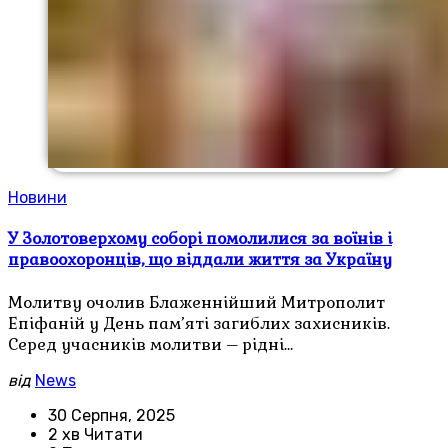
Новини
У Золотоверхому соборі помолилися за воїнів і
правоохоронців, що віддали життя за Україну
Молитву очолив Блаженнійший Митрополит
Епіфаній у День пам’яті загиблих захисників.
Серед учасників молитви – рідні…
від
News
30 Серпня, 2025
2 хв Читати