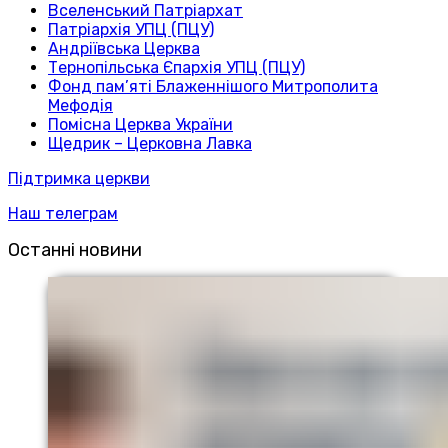
Вселенський Патріархат
Патріархія УПЦ (ПЦУ)
Андріївська Церква
Тернопільська Єпархія УПЦ (ПЦУ)
Фонд пам’яті Блаженнішого Митрополита
Мефодія
Помісна Церква України
Щедрик – Церковна Лавка
Підтримка церкви
Наш телеграм
Останні новини