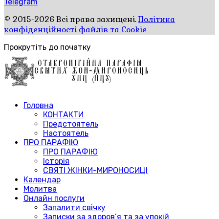
Telegram
© 2015-2026 Всі права захищені.
Політика
конфіденційності файлів та Cookie
Прокрутіть до початку
Головна
КОНТАКТИ
Предстоятель
Настоятель
ПРО ПАРАФІЮ
ПРО ПАРАФІЮ
Історія
СВЯТІ ЖІНКИ-МИРОНОСИЦІ
Календар
Молитва
Онлайн послуги
Запалити свічку
Записки за здоров’я та за упокій