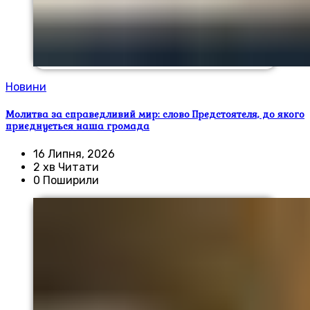
Новини
Молитва за справедливий мир: слово Предстоятеля, до якого
приєднується наша громада
16 Липня, 2026
2 хв Читати
0 Поширили