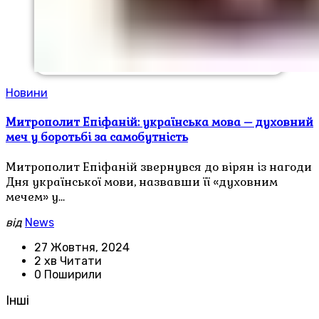
Новини
Митрополит Епіфаній: українська мова – духовний
меч у боротьбі за самобутність
Митрополит Епіфаній звернувся до вірян із нагоди
Дня української мови, назвавши її «духовним
мечем» у…
від
News
27 Жовтня, 2024
2 хв Читати
0 Поширили
Інші