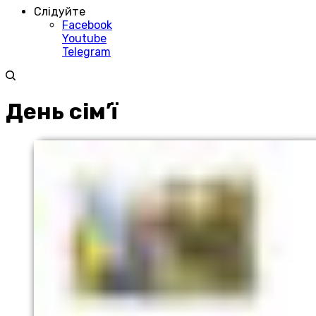
Слідуйте
Facebook
Youtube
Telegram
День сім’ї