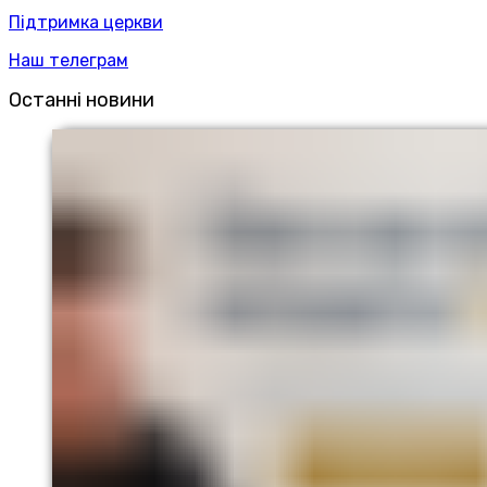
Підтримка церкви
Наш телеграм
Останні новини