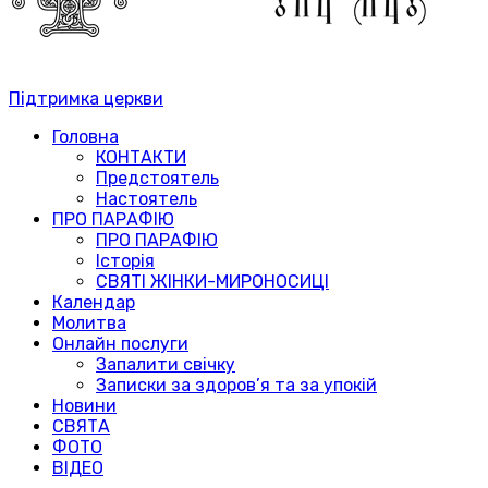
Підтримка церкви
Головна
КОНТАКТИ
Предстоятель
Настоятель
ПРО ПАРАФІЮ
ПРО ПАРАФІЮ
Історія
СВЯТІ ЖІНКИ-МИРОНОСИЦІ
Календар
Молитва
Онлайн послуги
Запалити свічку
Записки за здоров’я та за упокій
Новини
СВЯТА
ФОТО
ВІДЕО