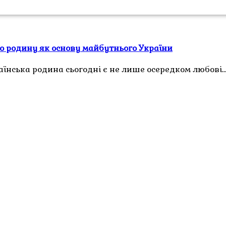
про родину як основу майбутнього України
раїнська родина сьогодні є не лише осередком любові