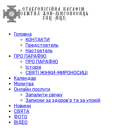
Головна
КОНТАКТИ
Предстоятель
Настоятель
ПРО ПАРАФІЮ
ПРО ПАРАФІЮ
Історія
СВЯТІ ЖІНКИ-МИРОНОСИЦІ
Календар
Молитва
Онлайн послуги
Запалити свічку
Записки за здоров’я та за упокій
Новини
СВЯТА
ФОТО
ВІДЕО