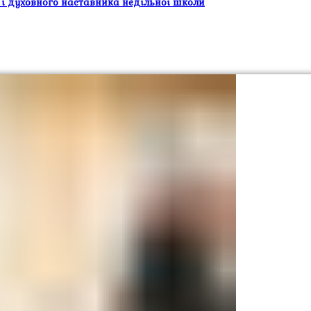
 і духовного наставника недільної школи