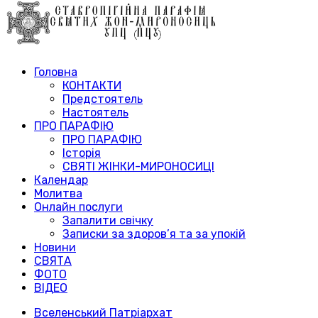
Головна
КОНТАКТИ
Предстоятель
Настоятель
ПРО ПАРАФІЮ
ПРО ПАРАФІЮ
Історія
СВЯТІ ЖІНКИ-МИРОНОСИЦІ
Календар
Молитва
Онлайн послуги
Запалити свічку
Записки за здоров’я та за упокій
Новини
СВЯТА
ФОТО
ВІДЕО
Вселенський Патріархат