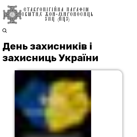
День захисників і
захисниць України