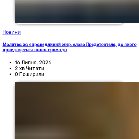
Новини
Молитва за справедливий мир: слово Предстоятеля, до якого
приєднується наша громада
16 Липня, 2026
2 хв Читати
0 Поширили