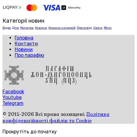
Категорії новин
Відео
Діти
Молитва
Новини
Новини з єпархій
Проповіді
Свята
Фото
Головна
Контакти
Новини
Про парафію
Facebook
Youtube
Telegram
© 2015-2026 Всі права захищені.
Політика
конфіденційності файлів та Cookie
Прокрутіть до початку