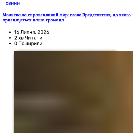
Новини
Молитва за справедливий мир: слово Предстоятеля, до якого
приєднується наша громада
16 Липня, 2026
2 хв Читати
0 Поширили