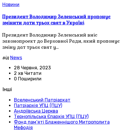
Новини
Президент Володимир Зеленський пропонує
змінити дати трьох свят в Україні
Президент Володимир Зеленський вніс
законопроект до Верховної Ради, який пропонує
зміну дат трьох свят у…
від
News
28 Червня, 2023
2 хв Читати
0 Поширили
Інші
Вселенський Патріархат
Патріархія УПЦ (ПЦУ)
Андріївська Церква
Тернопільська Єпархія УПЦ (ПЦУ)
Фонд пам’яті Блаженнішого Митрополита
Мефодія