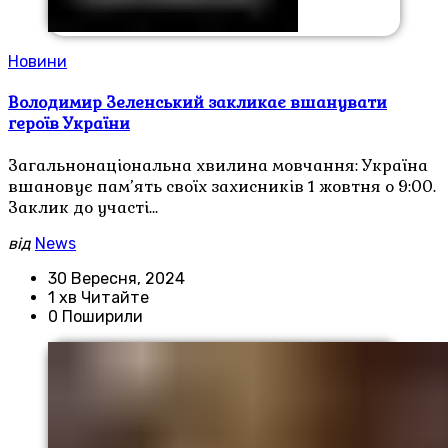
Новини
Володимир Зеленський закликає вшанувати
героїв України
Загальнонаціональна хвилина мовчання: Україна
вшановує пам’ять своїх захисників 1 жовтня о 9:00.
Заклик до участі…
від
News
30 Вересня, 2024
1 хв Читайте
0 Поширили