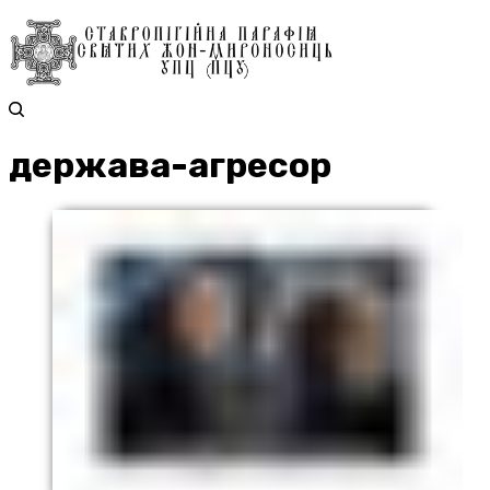
держава-агресор