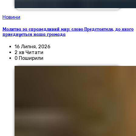
Новини
Молитва за справедливий мир: слово Предстоятеля, до якого
приєднується наша громада
16 Липня, 2026
2 хв Читати
0 Поширили