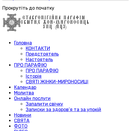
Прокрутіть до початку
Головна
КОНТАКТИ
Предстоятель
Настоятель
ПРО ПАРАФІЮ
ПРО ПАРАФІЮ
Історія
СВЯТІ ЖІНКИ-МИРОНОСИЦІ
Календар
Молитва
Онлайн послуги
Запалити свічку
Записки за здоров’я та за упокій
Новини
СВЯТА
ФОТО