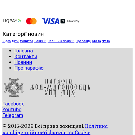
Категорії новин
Відео
Діти
Молитва
Новини
Новини з єпархій
Проповіді
Свята
Фото
Головна
Контакти
Новини
Про парафію
Facebook
Youtube
Telegram
© 2015-2026 Всі права захищені.
Політика
конфіденційності файлів та Cookie