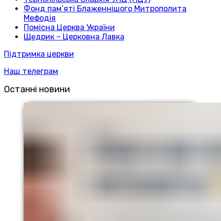
Фонд пам’яті Блаженнішого Митрополита
Мефодія
Помісна Церква України
Щедрик – Церковна Лавка
Підтримка церкви
Наш телеграм
Останні новини