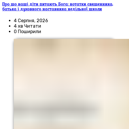
Про що наші діти питають Бога: нотатки священника,
батька і духовного наставника недільної школи
4 Серпня, 2026
4 хв Читати
0 Поширили