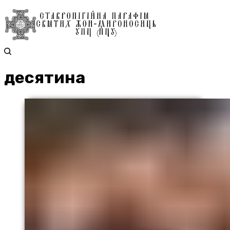
десятина