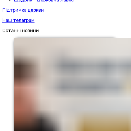
Підтримка церкви
Наш телеграм
Останні новини