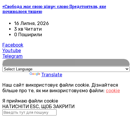
«Свобода має свою ціну»: слово Предстоятеля, яке
починалося тишею
16 Липня, 2026
3 хв Читати
0 Поширили
Facebook
Youtube
Telegram
🌍
Powered by
Translate
Наш сайт використовує файли cookie. Дізнайтеся
більше про те, як ми використовуємо файли:
cookie
Я приймаю файли cookie
НАТИСНІТИ ESC, ЩОБ ЗАКРИТИ