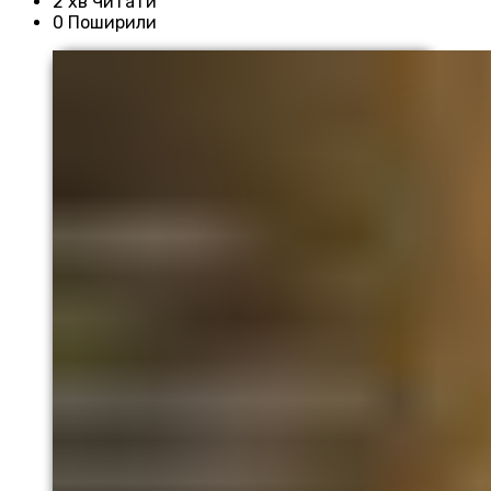
2 хв Читати
0 Поширили