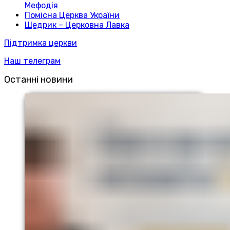
Мефодія
Помісна Церква України
Щедрик – Церковна Лавка
Підтримка церкви
Наш телеграм
Останні новини