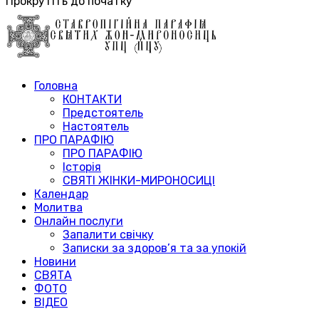
Прокрутіть до початку
Головна
КОНТАКТИ
Предстоятель
Настоятель
ПРО ПАРАФІЮ
ПРО ПАРАФІЮ
Історія
СВЯТІ ЖІНКИ-МИРОНОСИЦІ
Календар
Молитва
Онлайн послуги
Запалити свічку
Записки за здоров’я та за упокій
Новини
СВЯТА
ФОТО
ВІДЕО