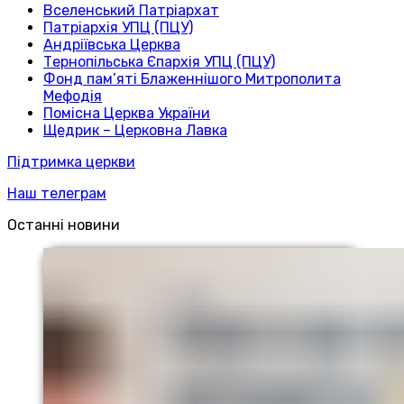
Вселенський Патріархат
Патріархія УПЦ (ПЦУ)
Андріївська Церква
Тернопільська Єпархія УПЦ (ПЦУ)
Фонд пам’яті Блаженнішого Митрополита
Мефодія
Помісна Церква України
Щедрик – Церковна Лавка
Підтримка церкви
Наш телеграм
Останні новини