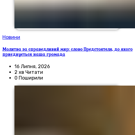
Новини
Молитва за справедливий мир: слово Предстоятеля, до якого
приєднується наша громада
16 Липня, 2026
2 хв Читати
0 Поширили