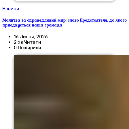
Новини
Молитва за справедливий мир: слово Предстоятеля, до якого
приєднується наша громада
16 Липня, 2026
2 хв Читати
0 Поширили