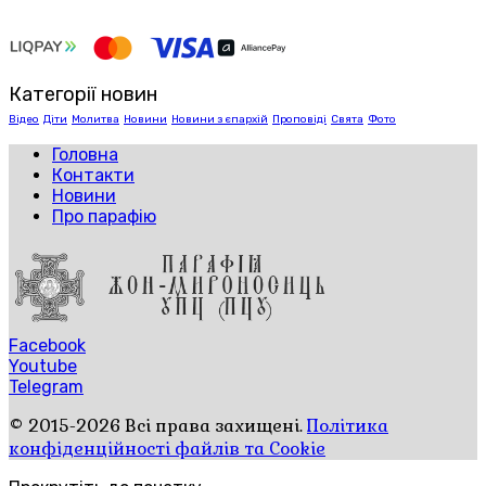
Категорії новин
Відео
Діти
Молитва
Новини
Новини з єпархій
Проповіді
Свята
Фото
Головна
Контакти
Новини
Про парафію
Facebook
Youtube
Telegram
© 2015-2026 Всі права захищені.
Політика
конфіденційності файлів та Cookie