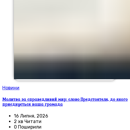
Новини
Молитва за справедливий мир: слово Предстоятеля, до якого
приєднується наша громада
16 Липня, 2026
2 хв Читати
0 Поширили