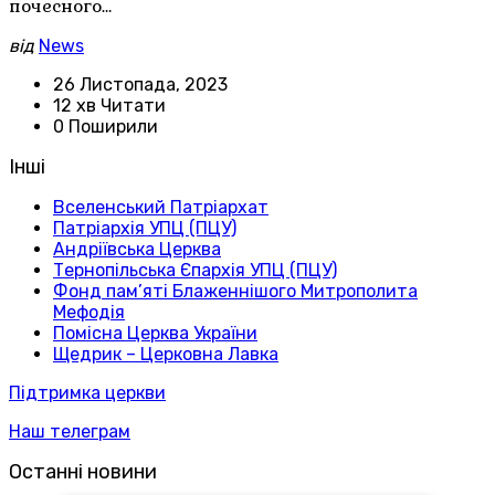
почесного…
від
News
26 Листопада, 2023
12 хв Читати
0 Поширили
Інші
Вселенський Патріархат
Патріархія УПЦ (ПЦУ)
Андріївська Церква
Тернопільська Єпархія УПЦ (ПЦУ)
Фонд пам’яті Блаженнішого Митрополита
Мефодія
Помісна Церква України
Щедрик – Церковна Лавка
Підтримка церкви
Наш телеграм
Останні новини