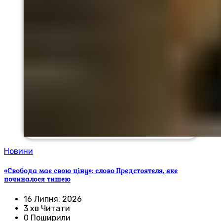
Новини
«Свобода має свою ціну»: слово Предстоятеля, яке
починалося тишею
16 Липня, 2026
3 хв Читати
0 Поширили