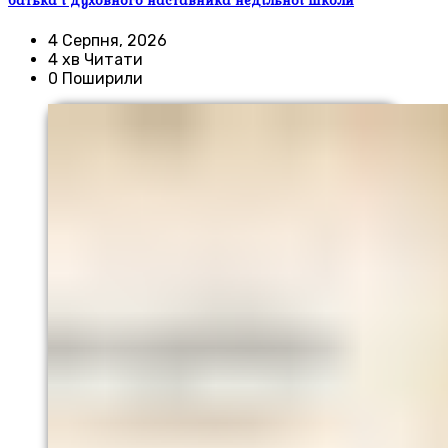
батька і духовного наставника недільної школи
4 Серпня, 2026
4 хв Читати
0 Поширили