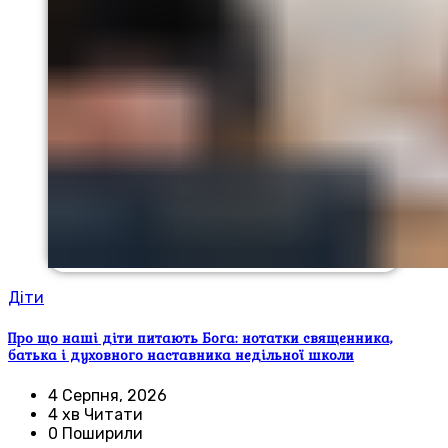
Діти
Про що наші діти питають Бога: нотатки священника,
батька і духовного наставника недільної школи
4 Серпня, 2026
4 хв Читати
0 Поширили