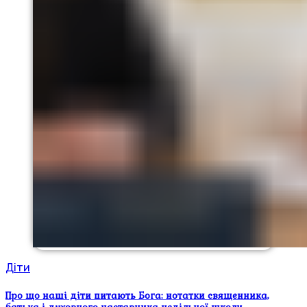
Діти
Про що наші діти питають Бога: нотатки священника,