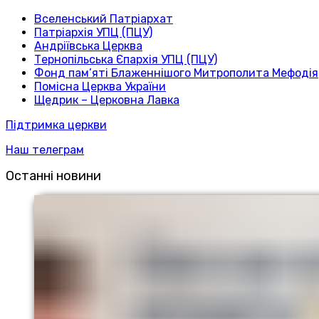
Вселенський Патріархат
Патріархія УПЦ (ПЦУ)
Андріївська Церква
Тернопільська Єпархія УПЦ (ПЦУ)
Фонд пам’яті Блаженнішого Митрополита Мефодія
Помісна Церква України
Щедрик – Церковна Лавка
Підтримка церкви
Наш телеграм
Останні новини