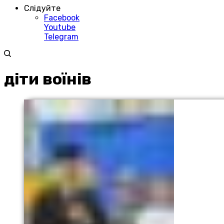
Слідуйте
Facebook
Youtube
Telegram
діти воїнів