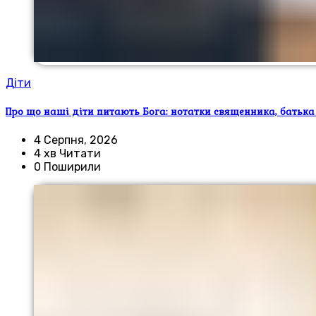
Діти
Про що наші діти питають Бога: нотатки священника, батька
4 Серпня, 2026
4 хв Читати
0 Поширили