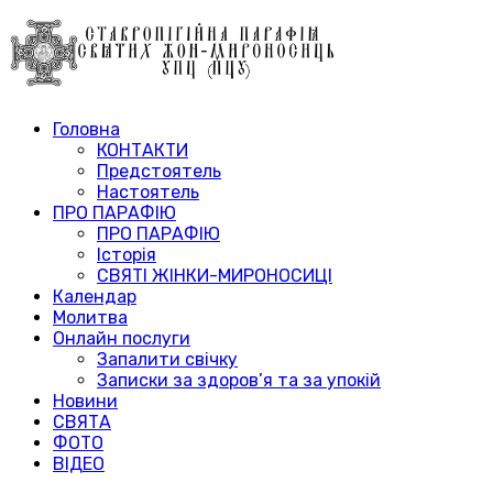
Головна
КОНТАКТИ
Предстоятель
Настоятель
ПРО ПАРАФІЮ
ПРО ПАРАФІЮ
Історія
СВЯТІ ЖІНКИ-МИРОНОСИЦІ
Календар
Молитва
Онлайн послуги
Запалити свічку
Записки за здоров’я та за упокій
Новини
СВЯТА
ФОТО
ВІДЕО