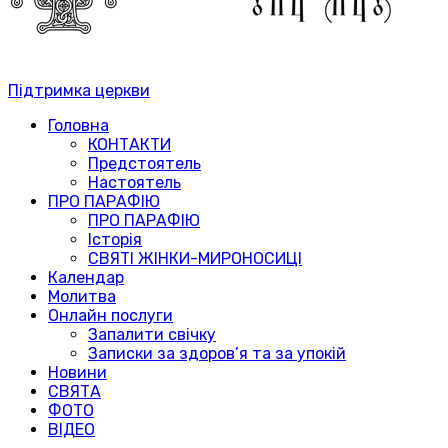
Підтримка церкви
Головна
КОНТАКТИ
Предстоятель
Настоятель
ПРО ПАРАФІЮ
ПРО ПАРАФІЮ
Історія
СВЯТІ ЖІНКИ-МИРОНОСИЦІ
Календар
Молитва
Онлайн послуги
Запалити свічку
Записки за здоров’я та за упокій
Новини
СВЯТА
ФОТО
ВІДЕО