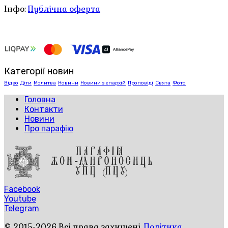
Інфо:
Публічна оферта
Категорії новин
Відео
Діти
Молитва
Новини
Новини з єпархій
Проповіді
Свята
Фото
Головна
Контакти
Новини
Про парафію
Facebook
Youtube
Telegram
© 2015-2026 Всі права захищені.
Політика