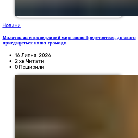
Новини
Молитва за справедливий мир: слово Предстоятеля, до якого
приєднується наша громада
16 Липня, 2026
2 хв Читати
0 Поширили