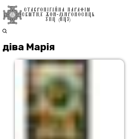
діва Марія