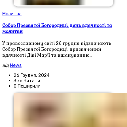
Молитва
Собор Пресвятої Богородиці: день вдячності та
молитви
У православному світі 26 грудня відзначають
Собор Пресвятої Богородиці, присвячений
вдячності Діві Марії та вшануванню…
від
News
26 Грудня, 2024
3 хв Читати
0 Поширили