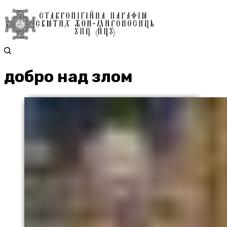
добро над злом