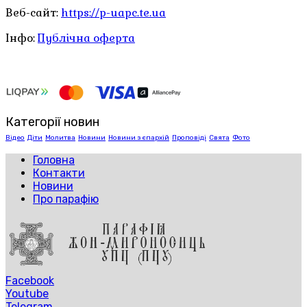
Веб-сайт:
https://p-uapc.te.ua
Інфо:
Публічна оферта
Категорії новин
Відео
Діти
Молитва
Новини
Новини з єпархій
Проповіді
Свята
Фото
Головна
Контакти
Новини
Про парафію
Facebook
Youtube
Telegram