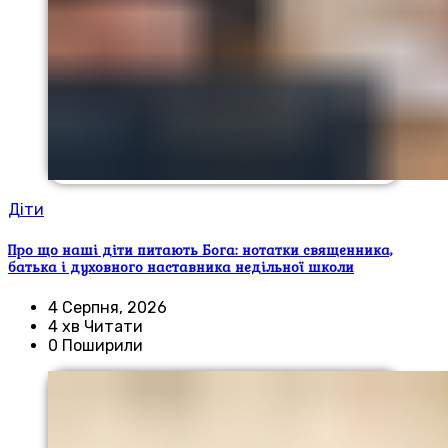
Діти
Про що наші діти питають Бога: нотатки священника,
батька і духовного наставника недільної школи
4 Серпня, 2026
4 хв Читати
0 Поширили