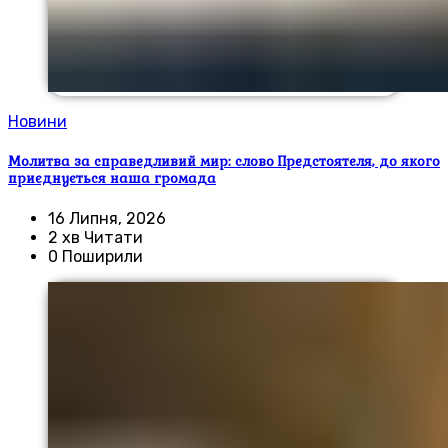
Новини
Молитва за справедливий мир: слово Предстоятеля, до якого
приєднується наша громада
16 Липня, 2026
2 хв Читати
0 Поширили