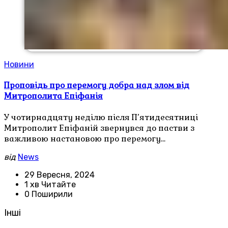
Новини
Проповідь про перемогу добра над злом від
Митрополита Епіфанія
У чотирнадцяту неділю після П’ятидесятниці
Митрополит Епіфаній звернувся до пастви з
важливою настановою про перемогу…
від
News
29 Вересня, 2024
1 хв Читайте
0 Поширили
Інші