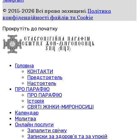
© 2015-2026 Всі права захищені.
Політика
конфіденційності файлів та Cookie
Прокрутіть до початку
Головна
КОНТАКТИ
Предстоятель
Настоятель
ПРО ПАРАФІЮ
ПРО ПАРАФІЮ
Історія
СВЯТІ ЖІНКИ-МИРОНОСИЦІ
Календар
Молитва
Онлайн послуги
Запалити свічку
Записки за здоров’я та за упокій