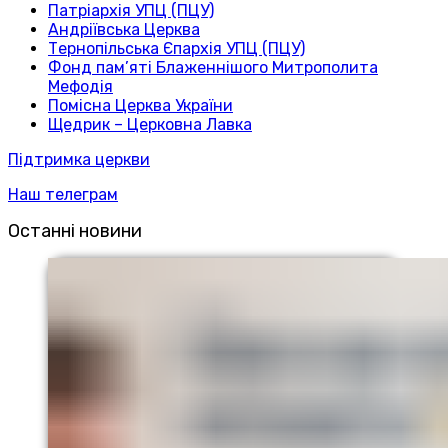
Патріархія УПЦ (ПЦУ)
Андріївська Церква
Тернопільська Єпархія УПЦ (ПЦУ)
Фонд пам’яті Блаженнішого Митрополита
Мефодія
Помісна Церква України
Щедрик – Церковна Лавка
Підтримка церкви
Наш телеграм
Останні новини