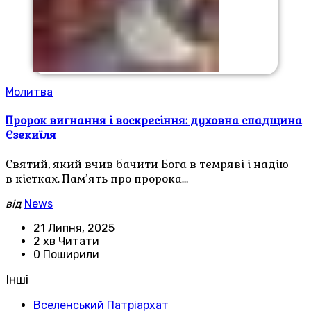
Молитва
Пророк вигнання і воскресіння: духовна спадщина
Єзекиїля
Святий, який вчив бачити Бога в темряві і надію —
в кістках. Пам’ять про пророка…
від
News
21 Липня, 2025
2 хв Читати
0 Поширили
Інші
Вселенський Патріархат