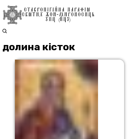
долина кісток