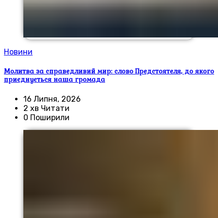
Новини
Молитва за справедливий мир: слово Предстоятеля, до якого
приєднується наша громада
16 Липня, 2026
2 хв Читати
0 Поширили