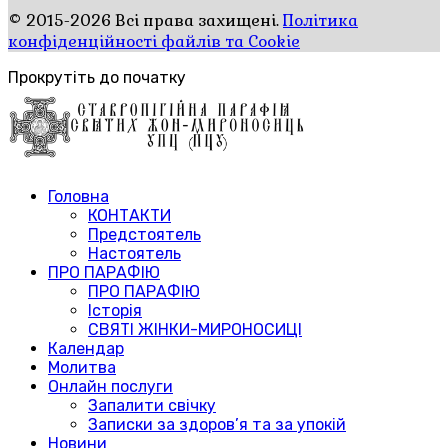
© 2015-2026 Всі права захищені.
Політика
конфіденційності файлів та Cookie
Прокрутіть до початку
Головна
КОНТАКТИ
Предстоятель
Настоятель
ПРО ПАРАФІЮ
ПРО ПАРАФІЮ
Історія
СВЯТІ ЖІНКИ-МИРОНОСИЦІ
Календар
Молитва
Онлайн послуги
Запалити свічку
Записки за здоров’я та за упокій
Новини