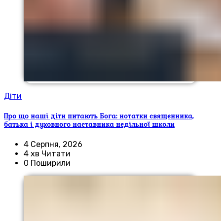
Діти
Про що наші діти питають Бога: нотатки священника,
батька і духовного наставника недільної школи
4 Серпня, 2026
4 хв Читати
0 Поширили