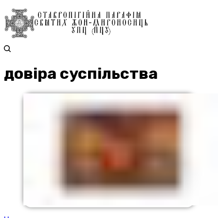
довіра суспільства