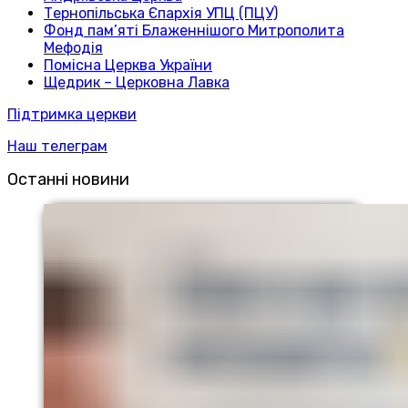
Тернопільська Єпархія УПЦ (ПЦУ)
Фонд пам’яті Блаженнішого Митрополита
Мефодія
Помісна Церква України
Щедрик – Церковна Лавка
Підтримка церкви
Наш телеграм
Останні новини