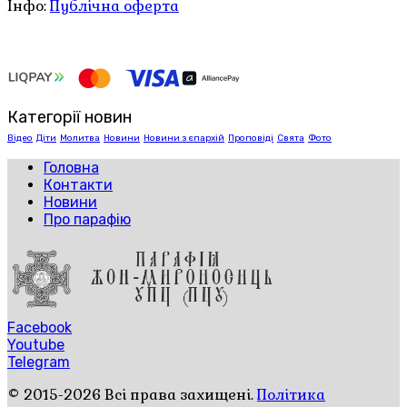
Інфо:
Публічна оферта
Категорії новин
Відео
Діти
Молитва
Новини
Новини з єпархій
Проповіді
Свята
Фото
Головна
Контакти
Новини
Про парафію
Facebook
Youtube
Telegram
© 2015-2026 Всі права захищені.
Політика