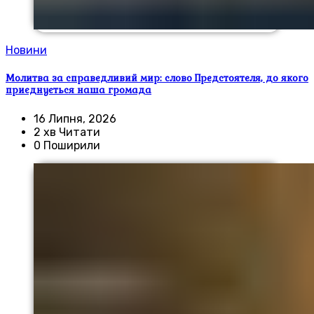
Новини
Молитва за справедливий мир: слово Предстоятеля, до якого
приєднується наша громада
16 Липня, 2026
2 хв Читати
0 Поширили