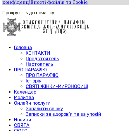
конфіденційності файлів та Cookie
Прокрутіть до початку
Головна
КОНТАКТИ
Предстоятель
Настоятель
ПРО ПАРАФІЮ
ПРО ПАРАФІЮ
Історія
СВЯТІ ЖІНКИ-МИРОНОСИЦІ
Календар
Молитва
Онлайн послуги
Запалити свічку
Записки за здоров’я та за упокій
Новини
СВЯТА
ФОТО