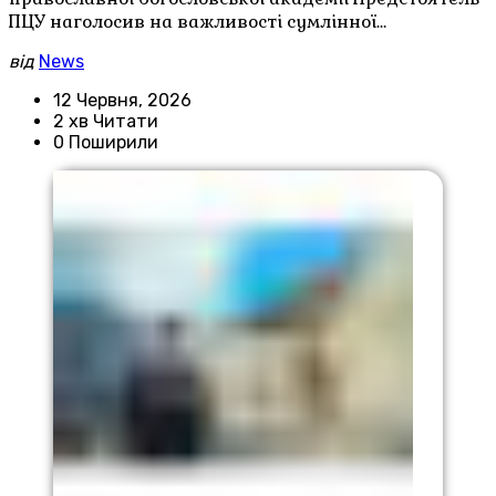
ПЦУ наголосив на важливості сумлінної…
від
News
12 Червня, 2026
2 хв Читати
0 Поширили