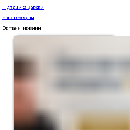
Підтримка церкви
Наш телеграм
Останні новини