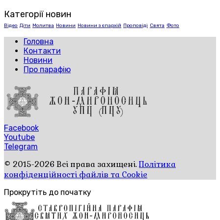
Категорії новин
Відео
Діти
Молитва
Новини
Новини з єпархій
Проповіді
Свята
Фото
Головна
Контакти
Новини
Про парафію
Facebook
Youtube
Telegram
© 2015-2026 Всі права захищені.
Політика
конфіденційності файлів та Cookie
Прокрутіть до початку