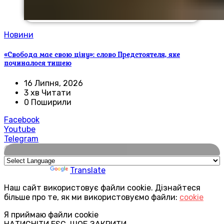
Новини
«Свобода має свою ціну»: слово Предстоятеля, яке
починалося тишею
16 Липня, 2026
3 хв Читати
0 Поширили
Facebook
Youtube
Telegram
🌍
Powered by
Translate
Наш сайт використовує файли cookie. Дізнайтеся
більше про те, як ми використовуємо файли:
cookie
Я приймаю файли cookie