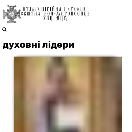
духовні лідери