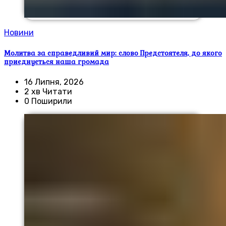
Новини
Молитва за справедливий мир: слово Предстоятеля, до якого
приєднується наша громада
16 Липня, 2026
2 хв Читати
0 Поширили