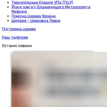
Тернопільська Єпархія УПЦ (ПЦУ)
Фонд пам’яті Блаженнішого Митрополита
Мефодія
Помісна Церква України
Щедрик – Церковна Лавка
Підтримка церкви
Наш телеграм
Останні новини