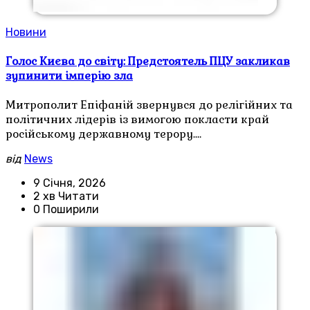
Новини
Голос Києва до світу: Предстоятель ПЦУ закликав
зупинити імперію зла
Митрополит Епіфаній звернувся до релігійних та
політичних лідерів із вимогою покласти край
російському державному терору.…
від
News
9 Січня, 2026
2 хв Читати
0 Поширили