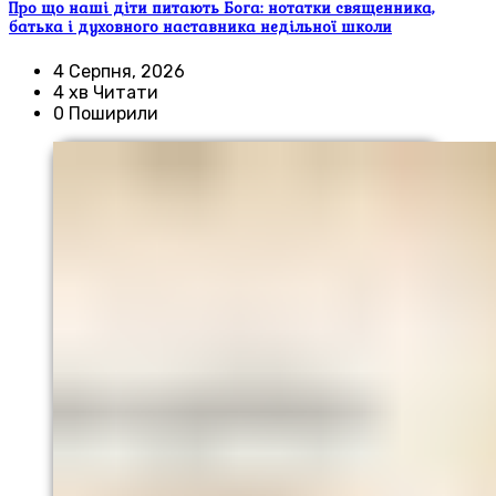
Про що наші діти питають Бога: нотатки священника,
батька і духовного наставника недільної школи
4 Серпня, 2026
4 хв Читати
0 Поширили