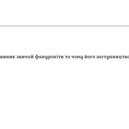
 виник звичай фануропіти та чому його заступництв