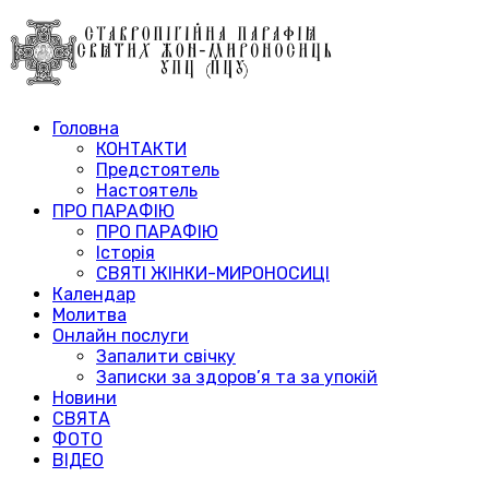
Головна
КОНТАКТИ
Предстоятель
Настоятель
ПРО ПАРАФІЮ
ПРО ПАРАФІЮ
Історія
СВЯТІ ЖІНКИ-МИРОНОСИЦІ
Календар
Молитва
Онлайн послуги
Запалити свічку
Записки за здоров’я та за упокій
Новини
СВЯТА
ФОТО
ВІДЕО