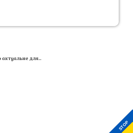
о актуальне для…
STOP