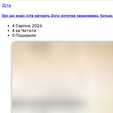
Діти
Про що наші діти питають Бога: нотатки священника, батька
4 Серпня, 2026
4 хв Читати
0 Поширили