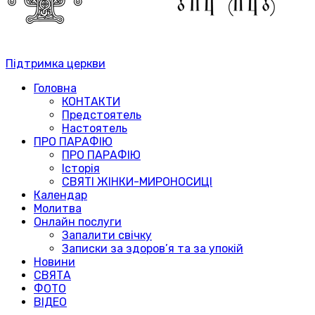
Підтримка церкви
Головна
КОНТАКТИ
Предстоятель
Настоятель
ПРО ПАРАФІЮ
ПРО ПАРАФІЮ
Історія
СВЯТІ ЖІНКИ-МИРОНОСИЦІ
Календар
Молитва
Онлайн послуги
Запалити свічку
Записки за здоров’я та за упокій
Новини
СВЯТА
ФОТО
ВІДЕО