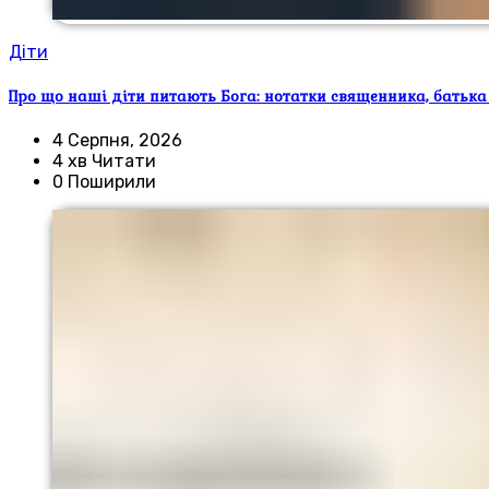
Діти
Про що наші діти питають Бога: нотатки священника, батька
4 Серпня, 2026
4 хв Читати
0 Поширили