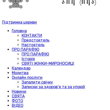
Підтримка церкви
Головна
КОНТАКТИ
Предстоятель
Настоятель
ПРО ПАРАФІЮ
ПРО ПАРАФІЮ
Історія
СВЯТІ ЖІНКИ-МИРОНОСИЦІ
Календар
Молитва
Онлайн послуги
Запалити свічку
Записки за здоров’я та за упокій
Новини
СВЯТА
ФОТО
ВІДЕО