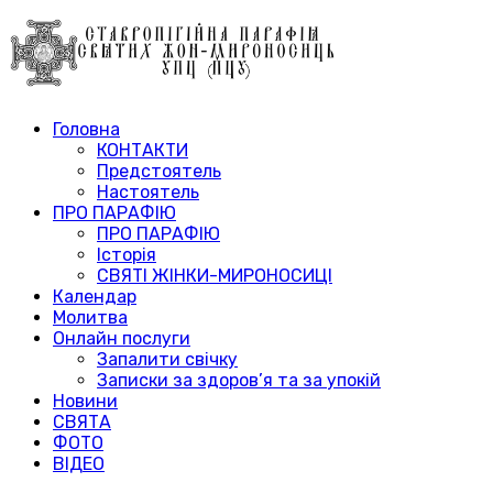
Головна
КОНТАКТИ
Предстоятель
Настоятель
ПРО ПАРАФІЮ
ПРО ПАРАФІЮ
Історія
СВЯТІ ЖІНКИ-МИРОНОСИЦІ
Календар
Молитва
Онлайн послуги
Запалити свічку
Записки за здоров’я та за упокій
Новини
СВЯТА
ФОТО
ВІДЕО