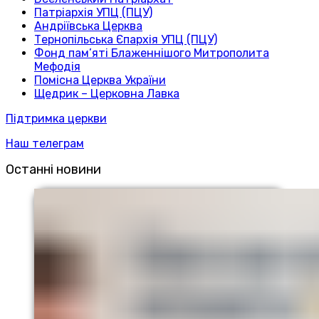
Патріархія УПЦ (ПЦУ)
Андріївська Церква
Тернопільська Єпархія УПЦ (ПЦУ)
Фонд пам’яті Блаженнішого Митрополита
Мефодія
Помісна Церква України
Щедрик – Церковна Лавка
Підтримка церкви
Наш телеграм
Останні новини