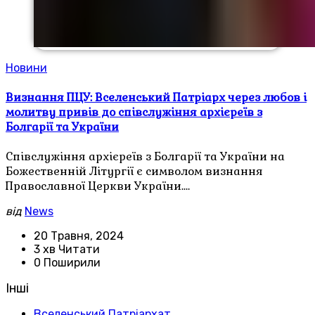
Новини
Визнання ПЦУ: Вселенський Патріарх через любов і
молитву привів до співслужіння архієреїв з
Болгарії та України
Співслужіння архієреїв з Болгарії та України на
Божественній Літургії є символом визнання
Православної Церкви України.…
від
News
20 Травня, 2024
3 хв Читати
0 Поширили
Інші
Вселенський Патріархат