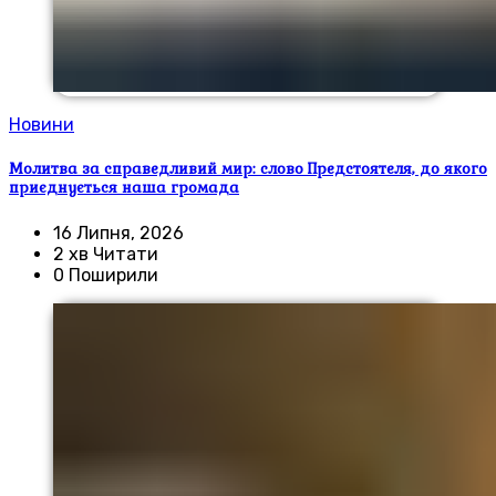
Новини
Молитва за справедливий мир: слово Предстоятеля, до якого
приєднується наша громада
16 Липня, 2026
2 хв Читати
0 Поширили