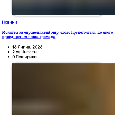
Новини
Молитва за справедливий мир: слово Предстоятеля, до якого
приєднується наша громада
16 Липня, 2026
2 хв Читати
0 Поширили