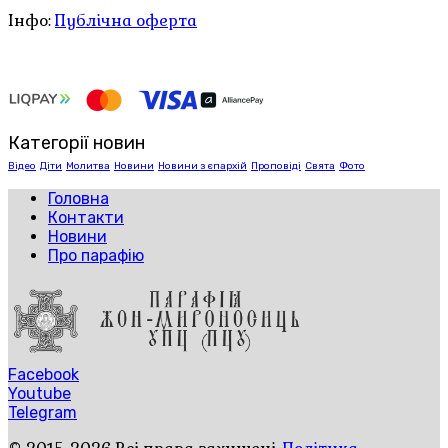
Інфо:
Публічна оферта
Категорії новин
Відео
Діти
Молитва
Новини
Новини з єпархій
Проповіді
Свята
Фото
Головна
Контакти
Новини
Про парафію
Facebook
Youtube
Telegram