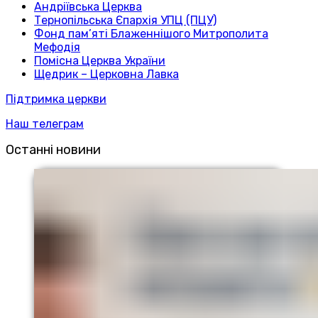
Андріївська Церква
Тернопільська Єпархія УПЦ (ПЦУ)
Фонд пам’яті Блаженнішого Митрополита
Мефодія
Помісна Церква України
Щедрик – Церковна Лавка
Підтримка церкви
Наш телеграм
Останні новини