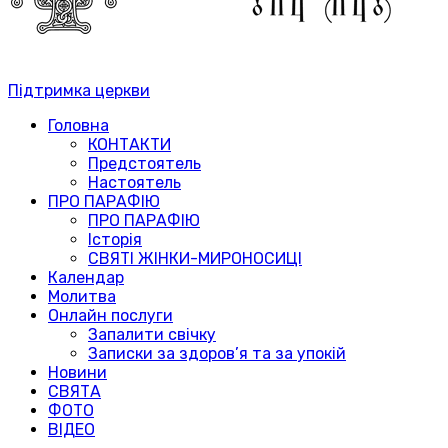
Підтримка церкви
Головна
КОНТАКТИ
Предстоятель
Настоятель
ПРО ПАРАФІЮ
ПРО ПАРАФІЮ
Історія
СВЯТІ ЖІНКИ-МИРОНОСИЦІ
Календар
Молитва
Онлайн послуги
Запалити свічку
Записки за здоров’я та за упокій
Новини
СВЯТА
ФОТО
ВІДЕО