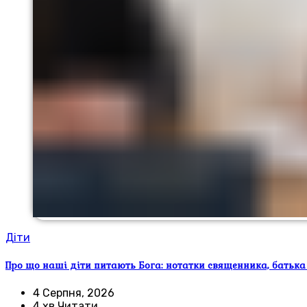
Діти
Про що наші діти питають Бога: нотатки священника, батька
4 Серпня, 2026
4 хв Читати