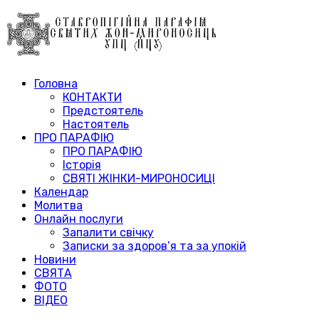
Головна
КОНТАКТИ
Предстоятель
Настоятель
ПРО ПАРАФІЮ
ПРО ПАРАФІЮ
Історія
СВЯТІ ЖІНКИ-МИРОНОСИЦІ
Календар
Молитва
Онлайн послуги
Запалити свічку
Записки за здоров’я та за упокій
Новини
СВЯТА
ФОТО
ВІДЕО