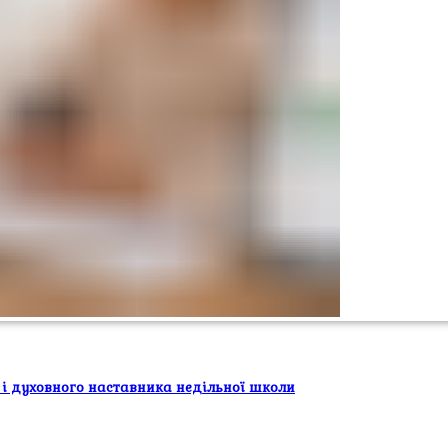
 і духовного наставника недільної школи