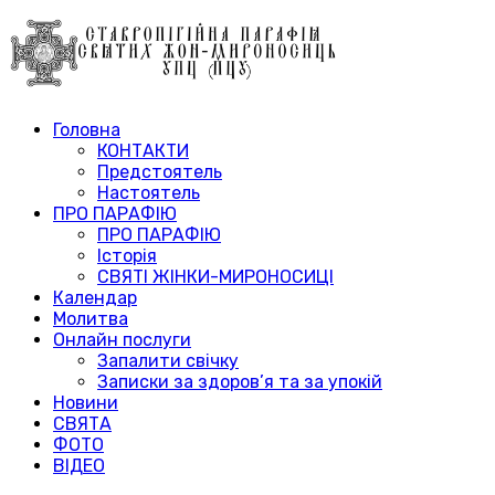
Головна
КОНТАКТИ
Предстоятель
Настоятель
ПРО ПАРАФІЮ
ПРО ПАРАФІЮ
Історія
СВЯТІ ЖІНКИ-МИРОНОСИЦІ
Календар
Молитва
Онлайн послуги
Запалити свічку
Записки за здоров’я та за упокій
Новини
СВЯТА
ФОТО
ВІДЕО