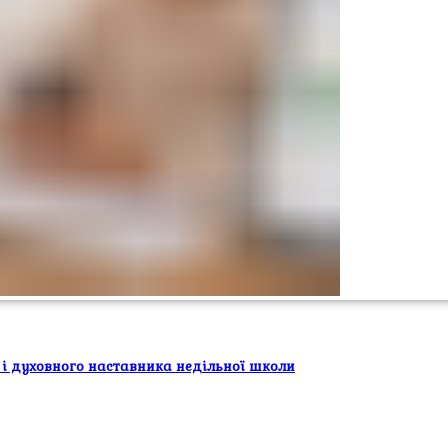
 і духовного наставника недільної школи