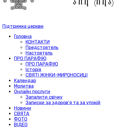
Підтримка церкви
Головна
КОНТАКТИ
Предстоятель
Настоятель
ПРО ПАРАФІЮ
ПРО ПАРАФІЮ
Історія
СВЯТІ ЖІНКИ-МИРОНОСИЦІ
Календар
Молитва
Онлайн послуги
Запалити свічку
Записки за здоров’я та за упокій
Новини
СВЯТА
ФОТО
ВІДЕО