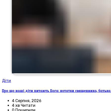
Діти
Про що наші діти питають Бога: нотатки священника, батька
4 Серпня, 2026
4 хв Читати
0 Поширили