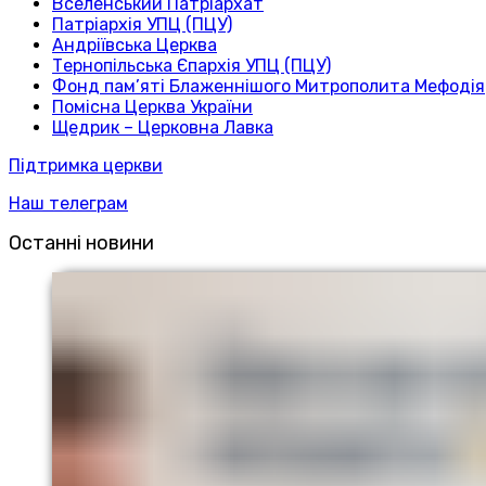
Вселенський Патріархат
Патріархія УПЦ (ПЦУ)
Андріївська Церква
Тернопільська Єпархія УПЦ (ПЦУ)
Фонд пам’яті Блаженнішого Митрополита Мефодія
Помісна Церква України
Щедрик – Церковна Лавка
Підтримка церкви
Наш телеграм
Останні новини