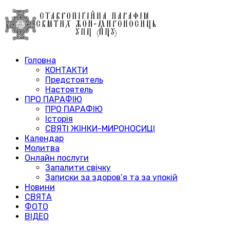
Головна
КОНТАКТИ
Предстоятель
Настоятель
ПРО ПАРАФІЮ
ПРО ПАРАФІЮ
Історія
СВЯТІ ЖІНКИ-МИРОНОСИЦІ
Календар
Молитва
Онлайн послуги
Запалити свічку
Записки за здоров’я та за упокій
Новини
СВЯТА
ФОТО
ВІДЕО