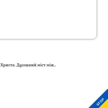
Христа. Духовний міст між…
STOP