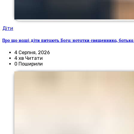
Діти
Про що наші діти питають Бога: нотатки священника, батька
4 Серпня, 2026
4 хв Читати
0 Поширили