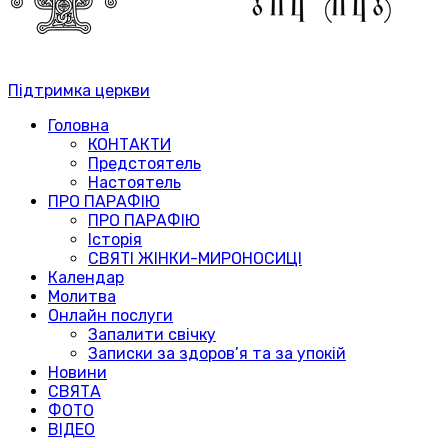
Підтримка церкви
Головна
КОНТАКТИ
Предстоятель
Настоятель
ПРО ПАРАФІЮ
ПРО ПАРАФІЮ
Історія
СВЯТІ ЖІНКИ-МИРОНОСИЦІ
Календар
Молитва
Онлайн послуги
Запалити свічку
Записки за здоров’я та за упокій
Новини
СВЯТА
ФОТО
ВІДЕО