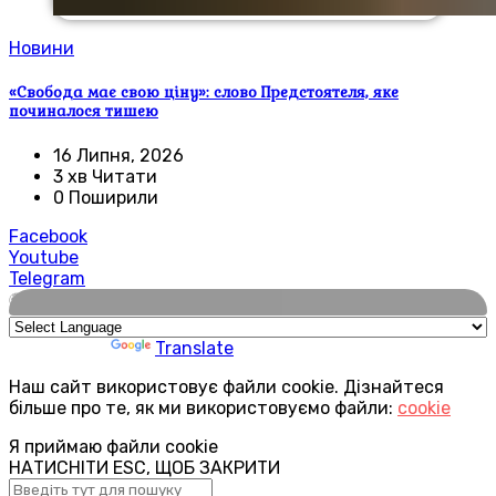
Новини
«Свобода має свою ціну»: слово Предстоятеля, яке
починалося тишею
16 Липня, 2026
3 хв Читати
0 Поширили
Facebook
Youtube
Telegram
🌍
Powered by
Translate
Наш сайт використовує файли cookie. Дізнайтеся
більше про те, як ми використовуємо файли:
cookie
Я приймаю файли cookie
НАТИСНІТИ ESC, ЩОБ ЗАКРИТИ