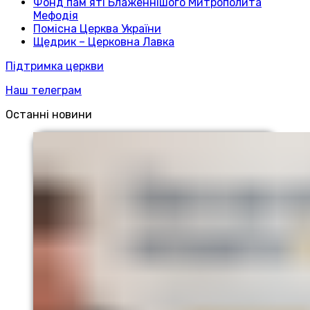
Фонд пам’яті Блаженнішого Митрополита
Мефодія
Помісна Церква України
Щедрик – Церковна Лавка
Підтримка церкви
Наш телеграм
Останні новини