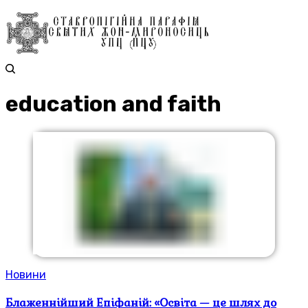
education and faith
Новини
Блаженнійший Епіфаній: «Освіта — це шлях до