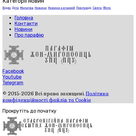
Категорії новин
Відео
Діти
Молитва
Новини
Новини з єпархій
Проповіді
Свята
Фото
Головна
Контакти
Новини
Про парафію
Facebook
Youtube
Telegram
© 2015-2026 Всі права захищені.
Політика
конфіденційності файлів та Cookie
Прокрутіть до початку