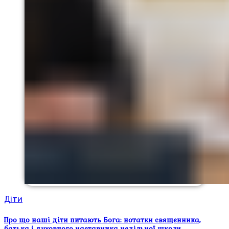
Діти
Про що наші діти питають Бога: нотатки священника,
батька і духовного наставника недільної школи