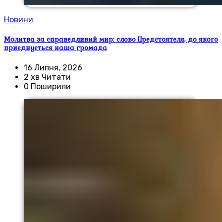
Новини
Молитва за справедливий мир: слово Предстоятеля, до якого
приєднується наша громада
16 Липня, 2026
2 хв Читати
0 Поширили