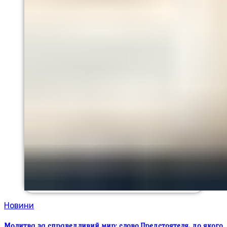
Новини
Молитва за справедливий мир: слово Предстоятеля, до якого