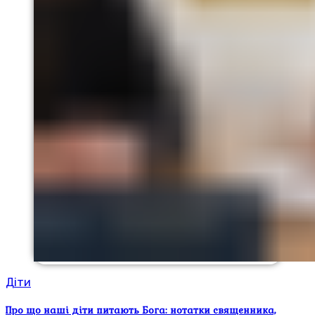
Діти
Про що наші діти питають Бога: нотатки священника,