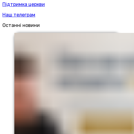
Підтримка церкви
Наш телеграм
Останні новини