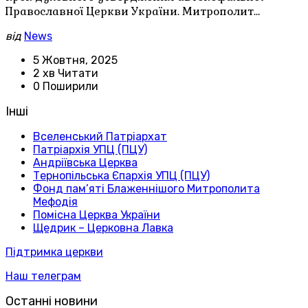
Православної Церкви України. Митрополит…
від
News
5 Жовтня, 2025
2 хв Читати
0 Поширили
Інші
Вселенський Патріархат
Патріархія УПЦ (ПЦУ)
Андріївська Церква
Тернопільська Єпархія УПЦ (ПЦУ)
Фонд пам’яті Блаженнішого Митрополита
Мефодія
Помісна Церква України
Щедрик – Церковна Лавка
Підтримка церкви
Наш телеграм
Останні новини