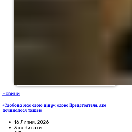
Новини
«Свобода має свою ціну»: слово Предстоятеля, яке
починалося тишею
16 Липня, 2026
3 хв Читати