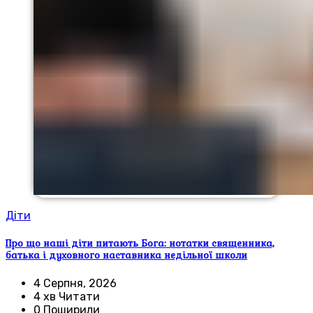
Діти
Про що наші діти питають Бога: нотатки священника,
батька і духовного наставника недільної школи
4 Серпня, 2026
4 хв Читати
0 Поширили