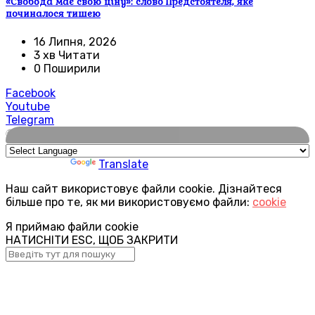
«Свобода має свою ціну»: слово Предстоятеля, яке
починалося тишею
16 Липня, 2026
3 хв Читати
0 Поширили
Facebook
Youtube
Telegram
🌍
Powered by
Translate
Наш сайт використовує файли cookie. Дізнайтеся
більше про те, як ми використовуємо файли:
cookie
Я приймаю файли cookie
НАТИСНІТИ ESC, ЩОБ ЗАКРИТИ