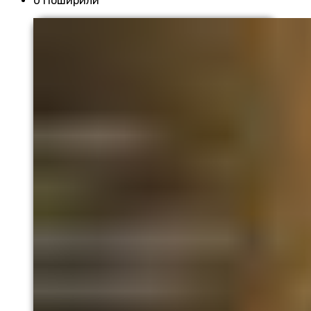
0 Поширили