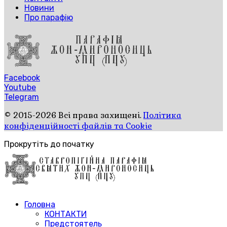
Новини
Про парафію
Facebook
Youtube
Telegram
© 2015-2026 Всі права захищені.
Політика
конфіденційності файлів та Cookie
Прокрутіть до початку
Головна
КОНТАКТИ
Предстоятель