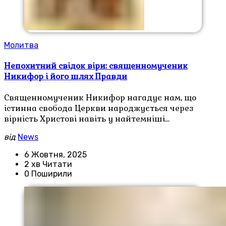
Молитва
Непохитний свідок віри: священномученик
Никифор і його шлях Правди
Священномученик Никифор нагадує нам, що
істинна свобода Церкви народжується через
вірність Христові навіть у найтемніші…
від
News
6 Жовтня, 2025
2 хв Читати
0 Поширили