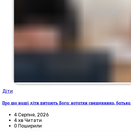
Діти
Про що наші діти питають Бога: нотатки священника, батька
4 Серпня, 2026
4 хв Читати
0 Поширили