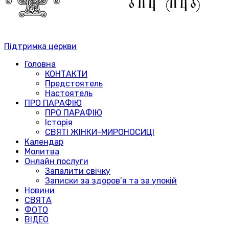
Підтримка церкви
Головна
КОНТАКТИ
Предстоятель
Настоятель
ПРО ПАРАФІЮ
ПРО ПАРАФІЮ
Історія
СВЯТІ ЖІНКИ-МИРОНОСИЦІ
Календар
Молитва
Онлайн послуги
Запалити свічку
Записки за здоров’я та за упокій
Новини
СВЯТА
ФОТО
ВІДЕО