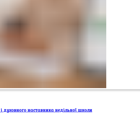
 і духовного наставника недільної школи