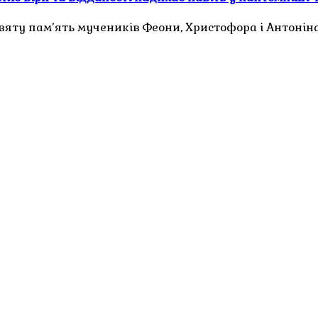
вяту пам’ять мучеників Феони, Христофора і Антоніна