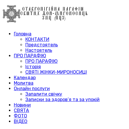
Головна
КОНТАКТИ
Предстоятель
Настоятель
ПРО ПАРАФІЮ
ПРО ПАРАФІЮ
Історія
СВЯТІ ЖІНКИ-МИРОНОСИЦІ
Календар
Молитва
Онлайн послуги
Запалити свічку
Записки за здоров’я та за упокій
Новини
СВЯТА
ФОТО
ВІДЕО