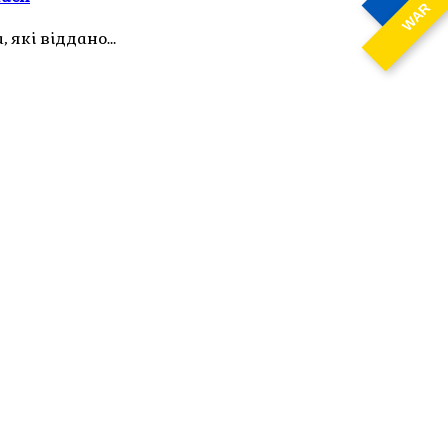
WAR
, які віддано…