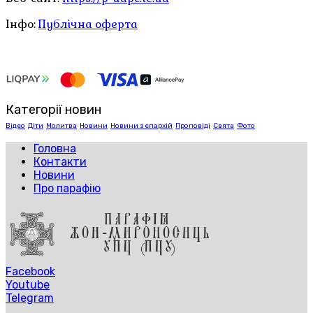
Інфо:
Публічна оферта
Категорії новин
Відео
Діти
Молитва
Новини
Новини з єпархій
Проповіді
Свята
Фото
Головна
Контакти
Новини
Про парафію
Facebook
Youtube
Telegram