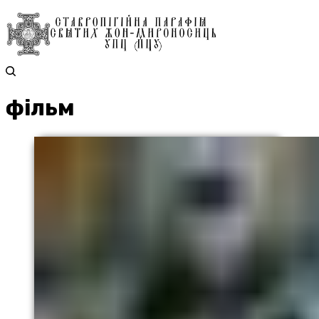
фільм