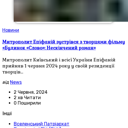
Новини
Митрополит Епіфаній зустрівся з творцями фільму
«Будинок «Слово»: Нескінчений роман»
Митрополит Київський і всієї України Епіфаній
прийняв 1 червня 2024 року у своїй резиденції
творців…
від
News
2 Червня, 2024
2 хв Читати
0 Поширили
Інші
Вселенський Патріархат