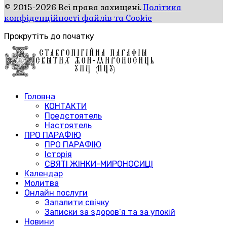
© 2015-2026 Всі права захищені.
Політика
конфіденційності файлів та Cookie
Прокрутіть до початку
Головна
КОНТАКТИ
Предстоятель
Настоятель
ПРО ПАРАФІЮ
ПРО ПАРАФІЮ
Історія
СВЯТІ ЖІНКИ-МИРОНОСИЦІ
Календар
Молитва
Онлайн послуги
Запалити свічку
Записки за здоров’я та за упокій
Новини