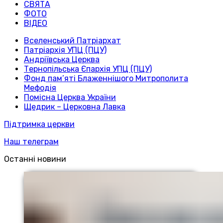
СВЯТА
ФОТО
ВІДЕО
Вселенський Патріархат
Патріархія УПЦ (ПЦУ)
Андріївська Церква
Тернопільська Єпархія УПЦ (ПЦУ)
Фонд пам’яті Блаженнішого Митрополита
Мефодія
Помісна Церква України
Щедрик – Церковна Лавка
Підтримка церкви
Наш телеграм
Останні новини