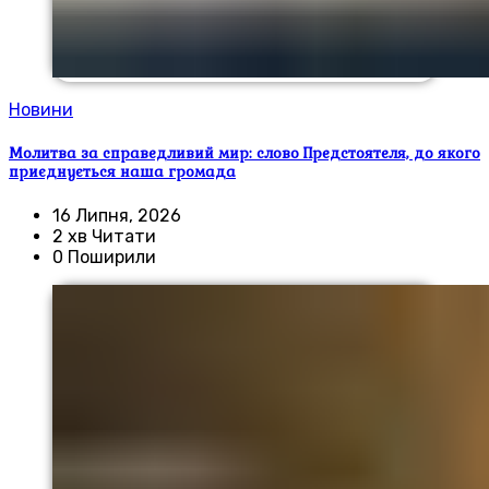
Новини
Молитва за справедливий мир: слово Предстоятеля, до якого
приєднується наша громада
16 Липня, 2026
2 хв Читати
0 Поширили